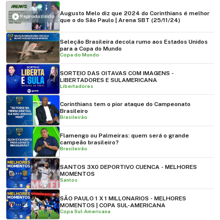
Augusto Melo diz que 2024 do Corinthians é melhor
Reproduzindo
que o do São Paulo | Arena SBT (25/11/24)
Seleção Brasileira decola rumo aos Estados Unidos
para a Copa do Mundo
Copa do Mundo
SORTEIO DAS OITAVAS COM IMAGENS -
LIBERTADORES E SULAMERICANA
Libertadores
Corinthians tem o pior ataque do Campeonato
Brasileiro
Brasileirão
Flamengo ou Palmeiras: quem será o grande
campeão brasileiro?
Brasileirão
SANTOS 3X0 DEPORTIVO CUENCA - MELHORES
MOMENTOS
Santos
SÃO PAULO 1 X 1 MILLONARIOS - MELHORES
MOMENTOS | COPA SUL-AMERICANA
Copa Sul-Americana