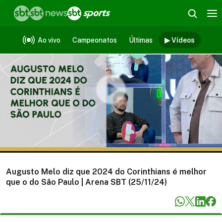
Vídeos
Ao vivo
Campeonatos
Últimas
▶ Vídeos
Augusto Melo diz que 2024 do Corinthians é melhor
que o do São Paulo | Arena SBT (25/11/24)