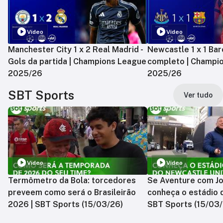
Vídeo
Vídeo
Manchester City 1 x 2 Real Madrid -
Newcastle 1 x 1 Bar
Gols da partida | Champions League
completo | Champi
2025/26
2025/26
SBT Sports
Ver tudo
Vídeo
Vídeo
Termômetro da Bola: torcedores
Se Aventure com Jo
preveem como será o Brasileirão
conheça o estádio 
2026 | SBT Sports (15/03/26)
SBT Sports (15/03/