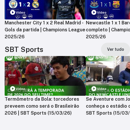
Vídeo
Vídeo
Manchester City 1 x 2 Real Madrid -
Newcastle 1 x 1 Bar
Gols da partida | Champions League
completo | Champi
2025/26
2025/26
SBT Sports
Ver tudo
Vídeo
Vídeo
Termômetro da Bola: torcedores
Se Aventure com Jo
preveem como será o Brasileirão
conheça o estádio 
2026 | SBT Sports (15/03/26)
SBT Sports (15/03/