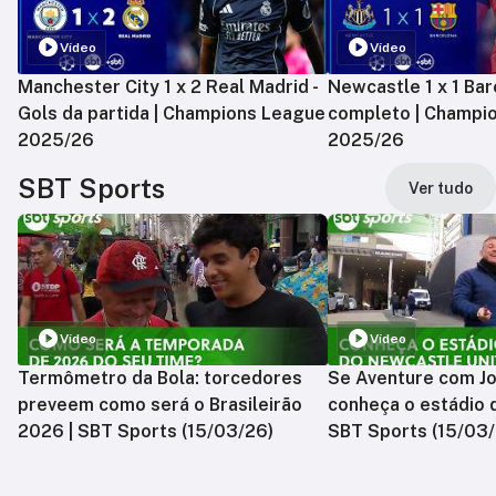
Vídeo
Vídeo
Manchester City 1 x 2 Real Madrid -
Newcastle 1 x 1 Bar
Gols da partida | Champions League
completo | Champi
2025/26
2025/26
SBT Sports
Ver tudo
Vídeo
Vídeo
Termômetro da Bola: torcedores
Se Aventure com Jo
preveem como será o Brasileirão
conheça o estádio 
2026 | SBT Sports (15/03/26)
SBT Sports (15/03/