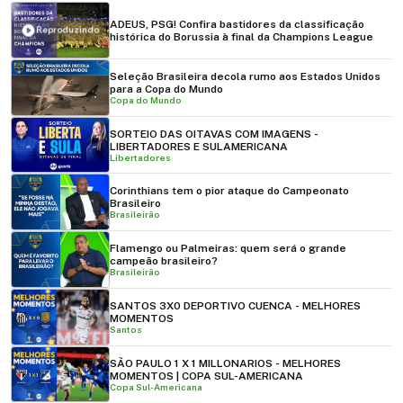
ADEUS, PSG! Confira bastidores da classificação
Reproduzindo
histórica do Borussia à final da Champions League
Seleção Brasileira decola rumo aos Estados Unidos
para a Copa do Mundo
Copa do Mundo
SORTEIO DAS OITAVAS COM IMAGENS -
LIBERTADORES E SULAMERICANA
Libertadores
Corinthians tem o pior ataque do Campeonato
Brasileiro
Brasileirão
Flamengo ou Palmeiras: quem será o grande
campeão brasileiro?
Brasileirão
SANTOS 3X0 DEPORTIVO CUENCA - MELHORES
MOMENTOS
Santos
SÃO PAULO 1 X 1 MILLONARIOS - MELHORES
MOMENTOS | COPA SUL-AMERICANA
Copa Sul-Americana