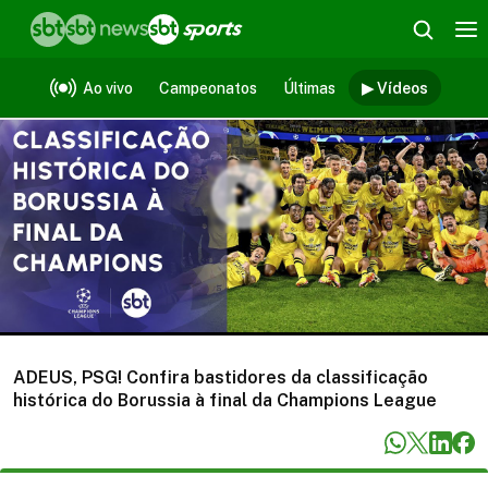
Vídeos
Ao vivo
Campeonatos
Últimas
▶ Vídeos
ADEUS, PSG! Confira bastidores da classificação
histórica do Borussia à final da Champions League