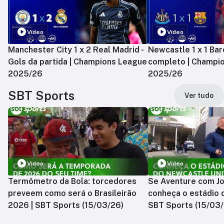
Vídeo
Vídeo
Manchester City 1 x 2 Real Madrid -
Newcastle 1 x 1 Bar
Gols da partida | Champions League
completo | Champi
2025/26
2025/26
SBT Sports
Ver tudo
Vídeo
Vídeo
Termômetro da Bola: torcedores
Se Aventure com Jo
preveem como será o Brasileirão
conheça o estádio 
2026 | SBT Sports (15/03/26)
SBT Sports (15/03/