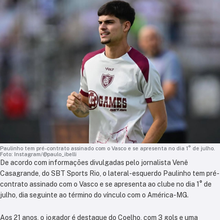
Paulinho tem pré-contrato assinado com o Vasco e se apresenta no dia 1° de julho.
Foto: Instagram/@paulo_ibelli
De acordo com informações divulgadas pelo jornalista Venê
Casagrande, do SBT Sports Rio, o lateral-esquerdo Paulinho tem pré-
contrato assinado com o Vasco e se apresenta ao clube no dia 1° de
julho, dia seguinte ao término do vínculo com o América-MG.
Aos 21 anos, o jogador é destaque do Coelho, com 3 gols e uma