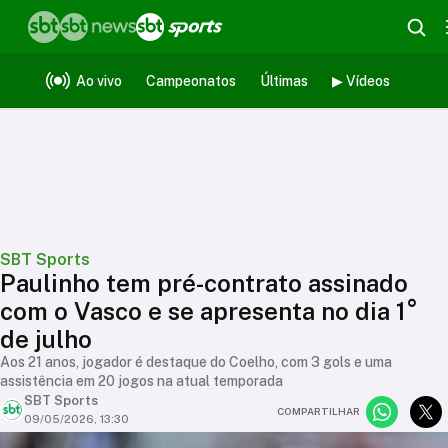
Ao vivo
Campeonatos
Últimas
▶ Vídeos
SBT Sports
Paulinho tem pré-contrato assinado
com o Vasco e se apresenta no dia 1°
de julho
Aos 21 anos, jogador é destaque do Coelho, com 3 gols e uma
assistência em 20 jogos na atual temporada
SBT Sports
COMPARTILHAR
09/05/2026, 13:30