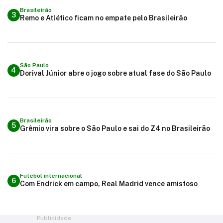
Brasileirão
3
Remo e Atlético ficam no empate pelo Brasileirão
São Paulo
4
Dorival Júnior abre o jogo sobre atual fase do São Paulo
Brasileirão
5
Grêmio vira sobre o São Paulo e sai do Z4 no Brasileirão
Futebol internacional
6
Com Endrick em campo, Real Madrid vence amistoso
Publicidade