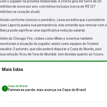
com o jogador na próxima temporada. A oferta gira em torno de 20
milhões de euros por ano, com bônus inclusos (cerca de R$ 127
milhões na cotação atual).
Ainda conforme noticiou o periódico, Lewa acredita que o presidente
Joan Laporta queira sua permanência, mas entende que renovar com o
Barça pode significar uma significativa redução salarial.
Além do Chicago Fire, clubes como Milan e Juventus também
monitoram a situação do jogador, assim como equipes do futebol
saudita. O polonês, que não poderá disputar a Copa do Mundo, pois
sua seleção ficou de fora do Mundial, tem dúvidas quanto ao futuro.
Mais lidas
Copa do Brasil
1
Palmeiras perde, mas avança na Copa do Brasil