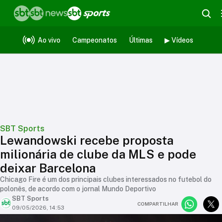
Ao vivo
Campeonatos
Últimas
▶ Vídeos
SBT Sports
Lewandowski recebe proposta
milionária de clube da MLS e pode
deixar Barcelona
Chicago Fire é um dos principais clubes interessados no futebol do
polonês, de acordo com o jornal Mundo Deportivo
SBT Sports
COMPARTILHAR
09/05/2026, 14:53