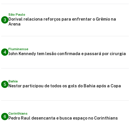
São Paulo
Dorival relaciona reforços para enfrentar o Grêmio na
3
Arena
Fluminense
4
John Kennedy tem lesão confirmada e passará por cirurgia
Bahia
5
Nestor participou de todos os gols do Bahia após a Copa
Corinthians
6
Pedro Raul desencanta e busca espaço no Corinthians