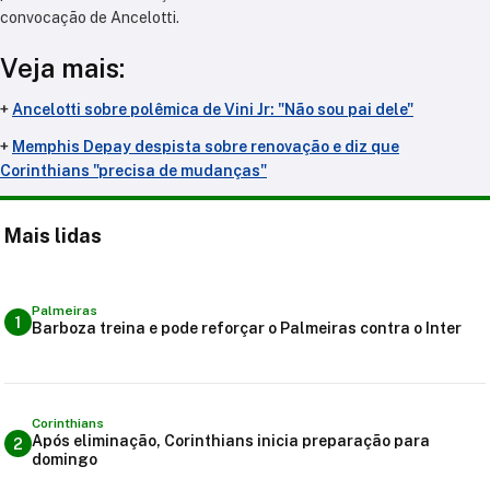
convocação de Ancelotti.
Veja mais:
+
Ancelotti sobre polêmica de Vini Jr: "Não sou pai dele"
+
Memphis Depay despista sobre renovação e diz que
Corinthians "precisa de mudanças"
Mais lidas
Palmeiras
1
Barboza treina e pode reforçar o Palmeiras contra o Inter
Corinthians
Após eliminação, Corinthians inicia preparação para
2
domingo