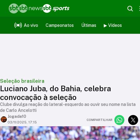
Ao vivo
Campeonatos
Últimas
▶ Vídeos
Seleção brasileira
Luciano Juba, do Bahia, celebra
convocação à seleção
Clube divulga reação do lateral-esquerdo ao ouvir seu nome na lista
de Carlo Ancelotti
Jogada10
COMPARTILHAR
03/11/2025, 17:15