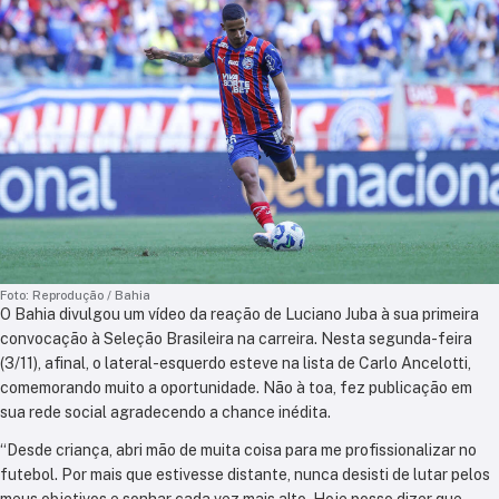
Foto: Reprodução / Bahia
O Bahia divulgou um vídeo da reação de Luciano Juba à sua primeira
convocação à Seleção Brasileira na carreira. Nesta segunda-feira
(3/11), afinal, o lateral-esquerdo esteve na lista de Carlo Ancelotti,
comemorando muito a oportunidade. Não à toa, fez publicação em
sua rede social agradecendo a chance inédita.
“Desde criança, abri mão de muita coisa para me profissionalizar no
futebol. Por mais que estivesse distante, nunca desisti de lutar pelos
meus objetivos e sonhar cada vez mais alto. Hoje posso dizer que