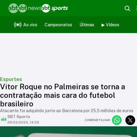
Ao vivo
Campeonatos
Últimas
▶ Vídeos
Esportes
Vitor Roque no Palmeiras se torna a
contratação mais cara do futebol
brasileiro
Atacante foi adquirido junto ao Barcelona por 25,5 milhões de euros
SBT Sports
COMPARTILHAR
28/02/2025, 14:03