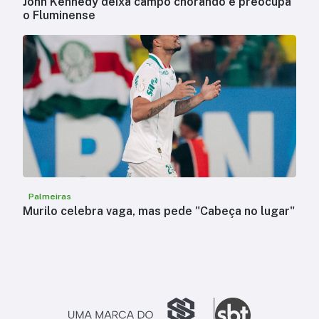
John Kennedy deixa campo chorando e preocupa
o Fluminense
Palmeiras
Murilo celebra vaga, mas pede "Cabeça no lugar"