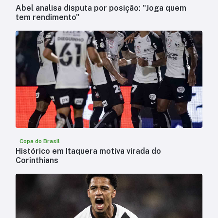
Abel analisa disputa por posição: "Joga quem
tem rendimento"
Copa do Brasil
Histórico em Itaquera motiva virada do
Corinthians