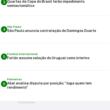
Quartas da Copa do Brasil terão impedimento
3
semiautomático
São Paulo
4
São Paulo anuncia contratação de Domingos Duarte
Futebol internacional
5
Forlán assume seleção do Uruguai como interino
Palmeiras
Abel analisa disputa por posição: "Joga quem tem
6
rendimento"
Publicidade