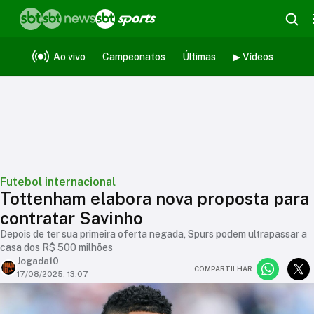
Ao vivo
Campeonatos
Últimas
▶ Vídeos
Futebol internacional
Tottenham elabora nova proposta para
contratar Savinho
Depois de ter sua primeira oferta negada, Spurs podem ultrapassar a
casa dos R$ 500 milhões
Jogada10
COMPARTILHAR
17/08/2025, 13:07