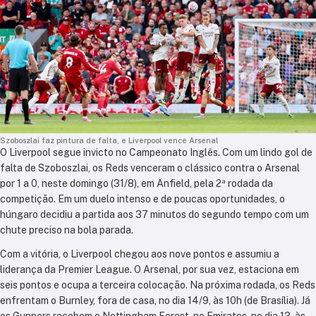
Szoboszlai faz pintura de falta, e Liverpool vence Arsenal
O Liverpool segue invicto no Campeonato Inglês. Com um lindo gol de
falta de Szoboszlai, os Reds venceram o clássico contra o Arsenal
por 1 a 0, neste domingo (31/8), em Anfield, pela 2ª rodada da
competição. Em um duelo intenso e de poucas oportunidades, o
húngaro decidiu a partida aos 37 minutos do segundo tempo com um
chute preciso na bola parada.
Com a vitória, o Liverpool chegou aos nove pontos e assumiu a
liderança da Premier League. O Arsenal, por sua vez, estaciona em
seis pontos e ocupa a terceira colocação. Na próxima rodada, os Reds
enfrentam o Burnley, fora de casa, no dia 14/9, às 10h (de Brasília). Já