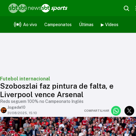
Ao vivo
Campeonatos
Últimas
▶ Vídeos
Futebol internacional
Szoboszlai faz pintura de falta, e
Liverpool vence Arsenal
Reds seguem 100% no Campeonato Inglês
Jogada10
COMPARTILHAR
31/08/2025, 15:10