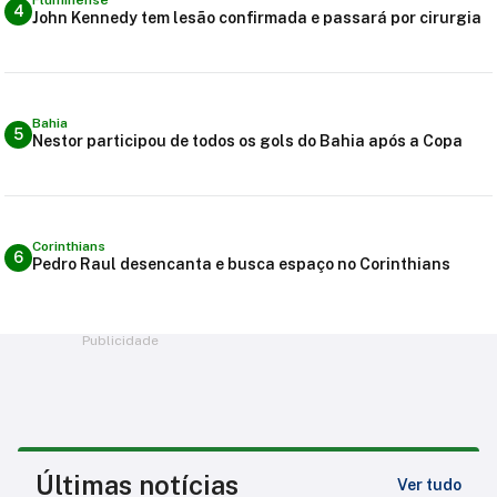
4
John Kennedy tem lesão confirmada e passará por cirurgia
Bahia
5
Nestor participou de todos os gols do Bahia após a Copa
Corinthians
6
Pedro Raul desencanta e busca espaço no Corinthians
Publicidade
Últimas notícias
Ver tudo