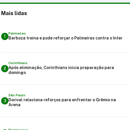
Mais lidas
Palmeiras
1
Barboza treina e pode reforçar o Palmeiras contra o Inter
Corinthians
Após eliminação, Corinthians inicia preparação para
2
domingo
São Paulo
Dorival relaciona reforços para enfrentar o Grêmio na
3
Arena
Fluminense