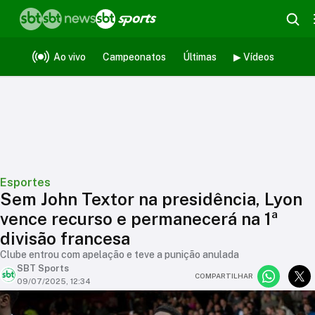
Ao vivo
Campeonatos
Últimas
▶ Vídeos
Esportes
Sem John Textor na presidência, Lyon
vence recurso e permanecerá na 1ª
divisão francesa
Clube entrou com apelação e teve a punição anulada
SBT Sports
COMPARTILHAR
09/07/2025, 12:34