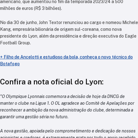
americano, que aumentou no fim da temporada 2023/24 a 500
milhões de euros (R$ 3 bilhões).
No dia 30 de junho, John Textor renunciou ao cargo e nomeou Michele
Kang, empresária bilionária de origem sul-coreana, como nova
presidente do Lyon, além da presidência e direção executiva do Eagle
Football Group.
+ Filho de Ancelotti e estudioso da bola, conheça o novo técnico do
Botafogo
Confira a nota oficial do Lyon:
"O Olympique Lyonnais comemora a decisão de hoje da DNCG de
manter o clube na Ligue 1. O OL agradece ao Comitê de Apelações por
reconhecer a ambição da nova administração do clube, determinada a
garantir uma gestão séria no futuro.
A nova gestão, apoiada pelo comprometimento e dedicação de nossos
acionistas e credores, é extremamente grata por todo o apoio recebido