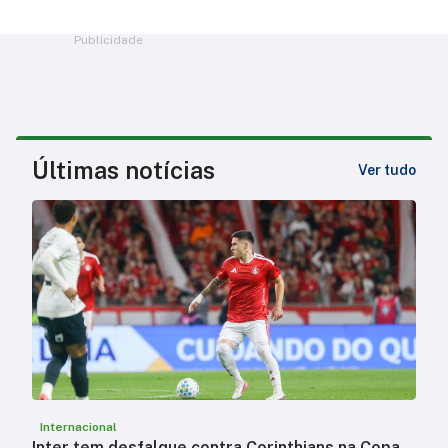
Publicidade
Últimas notícias
Ver tudo
Internacional
Inter tem desfalque contra Corinthians na Copa