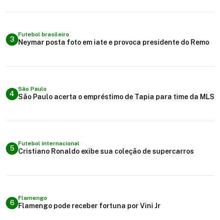
Futebol brasileiro
3
Neymar posta foto em iate e provoca presidente do Remo
São Paulo
4
São Paulo acerta o empréstimo de Tapia para time da MLS
Futebol internacional
5
Cristiano Ronaldo exibe sua coleção de supercarros
Flamengo
6
Flamengo pode receber fortuna por Vini Jr