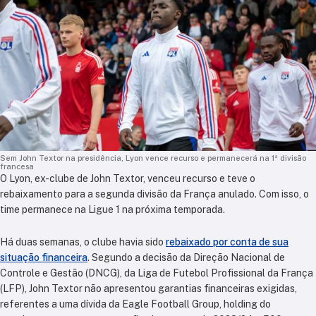
Sem John Textor na presidência, Lyon vence recurso e permanecerá na 1ª divisão
francesa
O Lyon, ex-clube de John Textor, venceu recurso e teve o
rebaixamento para a segunda divisão da França anulado. Com isso, o
time permanece na Ligue 1 na próxima temporada.
Há duas semanas, o clube havia sido
rebaixado por conta de sua
situação financeira
. Segundo a decisão da Direção Nacional de
Controle e Gestão (DNCG), da Liga de Futebol Profissional da França
(LFP), John Textor não apresentou garantias financeiras exigidas,
referentes a uma dívida da Eagle Football Group, holding do