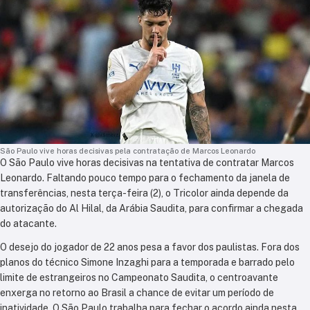
São Paulo vive horas decisivas pela contratação de Marcos Leonardo
O São Paulo vive horas decisivas na tentativa de contratar Marcos
Leonardo. Faltando pouco tempo para o fechamento da janela de
transferências, nesta terça-feira (2), o Tricolor ainda depende da
autorização do Al Hilal, da Arábia Saudita, para confirmar a chegada
do atacante.
O desejo do jogador de 22 anos pesa a favor dos paulistas. Fora dos
planos do técnico Simone Inzaghi para a temporada e barrado pelo
limite de estrangeiros no Campeonato Saudita, o centroavante
enxerga no retorno ao Brasil a chance de evitar um período de
inatividade. O São Paulo trabalha para fechar o acordo ainda nesta