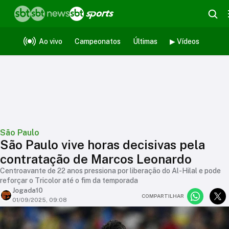
Ao vivo
Campeonatos
Últimas
▶ Vídeos
São Paulo
São Paulo vive horas decisivas pela
contratação de Marcos Leonardo
Centroavante de 22 anos pressiona por liberação do Al-Hilal e pode
reforçar o Tricolor até o fim da temporada
Jogada10
COMPARTILHAR
01/09/2025, 09:08