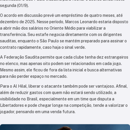
segunda (01/9).
O acordo em discussão prevê um empréstimo de quatro meses, até
dezembro de 2025. Nesse período, Marcos Leonardo estaria disposto
a abrir mão dos salários no Oriente Médio para viabilizar a
transferência. Seu estafe negocia diretamente com os dirigentes
sauditas, enquanto o São Paulo se mantém preparado para assinar o
contrato rapidamente, caso haja o sinal verde.
A Federação Saudita permite que cada clube tenha dez estrangeiros
no elenco, mas apenas oito podem ser relacionados em cada jogo.
Mesmo assim, ele ficou de fora da lista inicial e busca alternativas
para não perder espaço no mercado.
Para o Al Hilal, liberar o atacante também pode ser vantajoso. Afinal,
além de reduzir gastos com quem não estará sendo utilizado, a
visibilidade no Brasil, especialmente em um time que disputa a
Libertadores e pode chegar longe na competição, tende a valorizar o
jogador, pensando em uma venda futura.