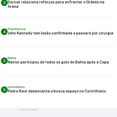
Dorival relaciona reforços para enfrentar o Grêmio na
3
Arena
Fluminense
4
John Kennedy tem lesão confirmada e passará por cirurgia
Bahia
5
Nestor participou de todos os gols do Bahia após a Copa
Corinthians
6
Pedro Raul desencanta e busca espaço no Corinthians
Publicidade