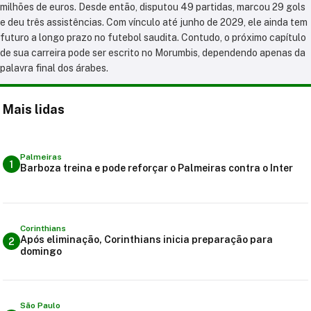
milhões de euros. Desde então, disputou 49 partidas, marcou 29 gols
e deu três assistências. Com vínculo até junho de 2029, ele ainda tem
futuro a longo prazo no futebol saudita. Contudo, o próximo capítulo
de sua carreira pode ser escrito no Morumbis, dependendo apenas da
palavra final dos árabes.
Mais lidas
Palmeiras
1
Barboza treina e pode reforçar o Palmeiras contra o Inter
Corinthians
Após eliminação, Corinthians inicia preparação para
2
domingo
São Paulo