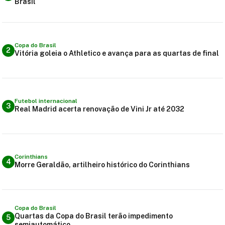
Brasil
Copa do Brasil
2
Vitória goleia o Athletico e avança para as quartas de final
Futebol internacional
3
Real Madrid acerta renovação de Vini Jr até 2032
Corinthians
4
Morre Geraldão, artilheiro histórico do Corinthians
Copa do Brasil
Quartas da Copa do Brasil terão impedimento
5
semiautomático