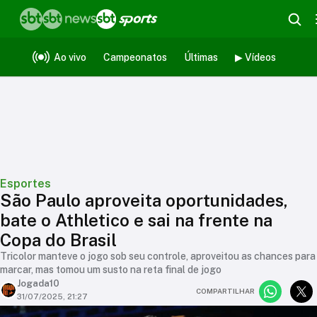
Ao vivo
Campeonatos
Últimas
▶ Vídeos
Esportes
São Paulo aproveita oportunidades,
bate o Athletico e sai na frente na
Copa do Brasil
Tricolor manteve o jogo sob seu controle, aproveitou as chances para
marcar, mas tomou um susto na reta final de jogo
Jogada10
COMPARTILHAR
31/07/2025, 21:27