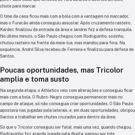
chute para marcar.
O time da casa ficou mais com a bola com a vantagem no marcador,
mas o Furacão ainda conseguiu assustar. Após cruzamento rasteiro,
Kardec finalizou da entrada da área e Jandrei fez a defesa tranquila.
No último minuto, o São Paulo chegou com Rodriguinho, sozinho,
chutou rasteiro na frente da meia-lua, mas mandou para fora. Na
sequência, André Silva recebeu de Ferreira e finalizou para defesa de
Santos.
Poucas oportunidades, mas Tricolor
amplia e toma susto
Na segunda etapa, o Athletico veio com alterações e conseguiu ficar
mais com a bola. O Rubro-Negro conseguia permanecer mais no
campo de ataque, só não conseguia criar oportunidades. O São Paulo
apostava nas jogadas pela laterais, e, em duas oportunidades, obrigou
Santos a trabalhar em chutes cruzados para dentro da área.
Só que o Tricolor conseguiu ser fatal, mais uma vez, quando chegou.
Rodriguinho fez grande jogada pela direita, passou por três