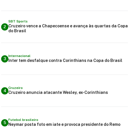
SBT Sports
Cruzeiro vence a Chapecoense e avança às quartas da Copa
2
do Brasil
Internacional
3
Inter tem desfalque contra Corinthians na Copa do Brasil
Cruzeiro
4
Cruzeiro anuncia atacante Wesley, ex-Corinthians
Futebol brasileiro
5
Neymar posta foto em iate e provoca presidente do Remo