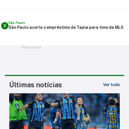
São Paulo
6
São Paulo acerta o empréstimo de Tapia para time da MLS
Publicidade
Últimas notícias
Ver tudo