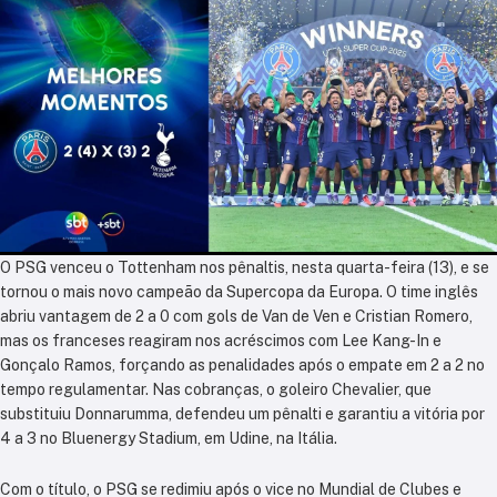
O PSG venceu o Tottenham nos pênaltis, nesta quarta-feira (13), e se
tornou o mais novo campeão da Supercopa da Europa. O time inglês
abriu vantagem de 2 a 0 com gols de Van de Ven e Cristian Romero,
mas os franceses reagiram nos acréscimos com Lee Kang-In e
Gonçalo Ramos, forçando as penalidades após o empate em 2 a 2 no
tempo regulamentar. Nas cobranças, o goleiro Chevalier, que
substituiu Donnarumma, defendeu um pênalti e garantiu a vitória por
4 a 3 no Bluenergy Stadium, em Udine, na Itália.
Com o título, o PSG se redimiu após o vice no Mundial de Clubes e