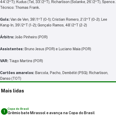
44’/2ºT); Kudus (Tel, 33’/2ºT), Richarlison (Solanke, 26’/2ºT), Spence.
Técnico: Thomas Frank.
Gols:
Van de Ven, 38’/1ºT (0-1); Cristian Romero, 2’/2ºT (0-2); Lee
Kang-In, 39’/2ºT (1-2); Gonçalo Ramos, 48’/2ºT (2-2)
Árbitro:
João Pinheiro (POR)
Assistentes:
Bruno Jesus (POR) e Luciano Maia (POR)
VAR:
Tiago Martins (POR)
Cartões amarelos:
Barcola, Pacho, Dembélé (PSG); Richarlison,
Danso (TOT)
Mais lidas
Copa do Brasil
1
Grêmio bate Mirassol e avança na Copa do Brasil