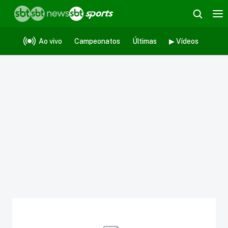
Ao vivo
Campeonatos
Últimas
▶ Vídeos