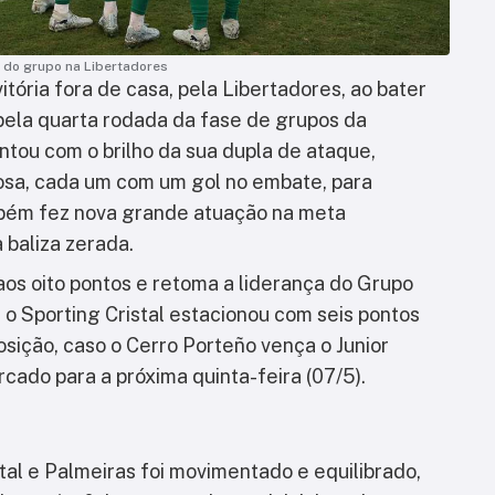
a do grupo na Libertadores
tória fora de casa, pela Libertadores, ao bater
, pela quarta rodada da fase de grupos da
ntou com o brilho da sua dupla de ataque,
sa, cada um com um gol no embate, para
ambém fez nova grande atuação na meta
 baliza zerada.
aos oito pontos e retoma a liderança do Grupo
, o Sporting Cristal estacionou com seis pontos
ição, caso o Cerro Porteño vença o Junior
rcado para a próxima quinta-feira (07/5).
tal e Palmeiras foi movimentado e equilibrado,