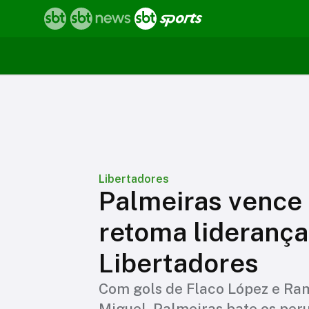
Libertadores
Palmeiras vence 
retoma liderança
Libertadores
Com gols de Flaco López e Ram
Miguel, Palmeiras bate os peru