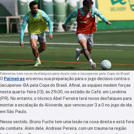
Palmeiras tem novos desfalques para duelo com o Jacuipense pela Copa do Brasil
O
Palmeiras
encerrou sua preparação para o jogo decisivo contra o
Jacuipense-BA pela Copa do Brasil. Afinal, as equipes medem forças
nesta quarta-feira (13), às 21h30, no estádio do Café, em Londrina
(PR). No entanto, o técnico Abel Ferreira terá novos desfalques para
montar a escalação do Alviverde, que venceu por 3 a 0 no jogo de ida,
em São Paulo.
Nesse sentido,
Bruno Fuchs tem uma lesão na coxa direita e está fora
de combate. Além dele, Andreas Pereira, com um trauma na região