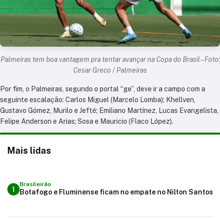
Palmeiras tem boa vantagem pra tentar avançar na Copa do Brasil – Foto:
Cesar Greco / Palmeiras
Por fim, o Palmeiras, segundo o portal “ge”, deve ir a campo com a
seguinte escalação: Carlos Miguel (Marcelo Lomba); Khellven,
Gustavo Gómez, Murilo e Jefté; Emiliano Martínez, Lucas Evangelista,
Felipe Anderson e Arias; Sosa e Mauricio (Flaco López).
Mais lidas
Brasileirão
1
Botafogo e Fluminense ficam no empate no Nilton Santos