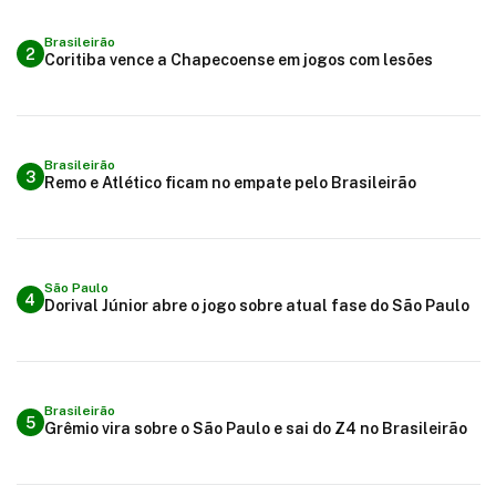
Brasileirão
2
Coritiba vence a Chapecoense em jogos com lesões
Brasileirão
3
Remo e Atlético ficam no empate pelo Brasileirão
São Paulo
4
Dorival Júnior abre o jogo sobre atual fase do São Paulo
Brasileirão
5
Grêmio vira sobre o São Paulo e sai do Z4 no Brasileirão