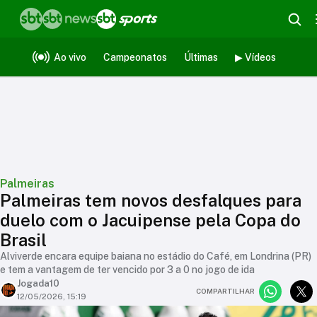
Ao vivo
Campeonatos
Últimas
▶ Vídeos
Palmeiras
Palmeiras tem novos desfalques para
duelo com o Jacuipense pela Copa do
Brasil
Alviverde encara equipe baiana no estádio do Café, em Londrina (PR)
e tem a vantagem de ter vencido por 3 a 0 no jogo de ida
Jogada10
COMPARTILHAR
12/05/2026, 15:19