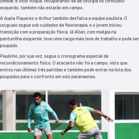
lombar, e Vitor Roque, recuperando-se de cirurgia no tornozelo
esquerdo, também não estarão em campo.
A dupla Piquerez e Arthur também desfalca a equipe paulista. O
uruguaio segue sob cuidados da fisioterapia, e o jovem iniciou
transição com a preparação física. Já Allan, com mialgia na
panturrilha esquerda, teve uma carga mais leve de trabalho e pode ser
poupado.
Paulinho, por sua vez, segue o cronograma especial de
recondicionamento físico. O atacante não foi a campo, visto que
entrou nas últimas três partidas e também pode entrar na lista dos
poupados para o confronto em solo paranaense.