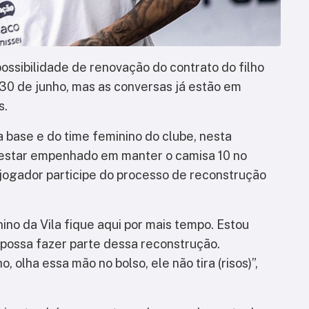
ossibilidade de renovação do contrato do filho
é 30 de junho, mas as conversas já estão em
s.
 base e do time feminino do clube, nesta
e estar empenhado em manter o camisa 10 no
 jogador participe do processo de reconstrução
o da Vila fique aqui por mais tempo. Estou
 possa fazer parte dessa reconstrução.
 olha essa mão no bolso, ele não tira (risos)”,