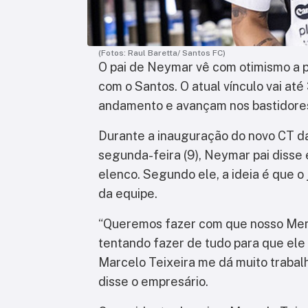
(Fotos: Raul Baretta/ Santos FC)
O pai de Neymar vê com otimismo a p
com o Santos. O atual vínculo vai at
andamento e avançam nos bastidore
Durante a inauguração do novo CT da
segunda-feira (9), Neymar pai diss
elenco. Segundo ele, a ideia é que o
da equipe.
“Queremos fazer com que nosso Menin
tentando fazer de tudo para que ele
Marcelo Teixeira me dá muito trabalho,
disse o empresário.