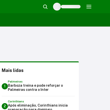
Mais lidas
Palmeiras
Barboza treina e pode reforçar o
1
Palmeiras contra o Inter
Corinthians
Após eliminação, Corinthians inicia
2
preparação para domingo