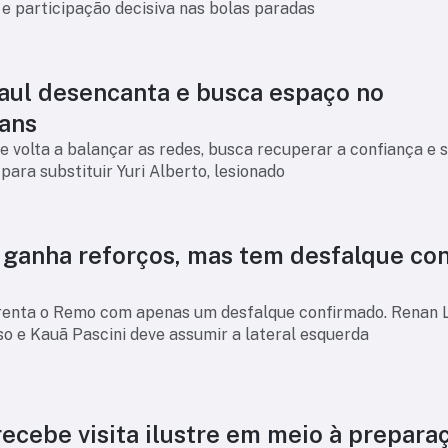
 e participação decisiva nas bolas paradas
aul desencanta e busca espaço no
ians
 volta a balançar as redes, busca recuperar a confiança e 
ara substituir Yuri Alberto, lesionado
o ganha reforços, mas tem desfalque co
frenta o Remo com apenas um desfalque confirmado. Renan 
o e Kauã Pascini deve assumir a lateral esquerda
ecebe visita ilustre em meio à prepara