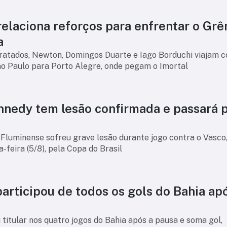
relaciona reforços para enfrentar o Gr
a
atados, Newton, Domingos Duarte e Iago Borduchi viajam 
ão Paulo para Porto Alegre, onde pegam o Imortal
nnedy tem lesão confirmada e passará 
Fluminense sofreu grave lesão durante jogo contra o Vasco,
a-feira (5/8), pela Copa do Brasil
articipou de todos os gols do Bahia ap
i titular nos quatro jogos do Bahia após a pausa e soma gol,