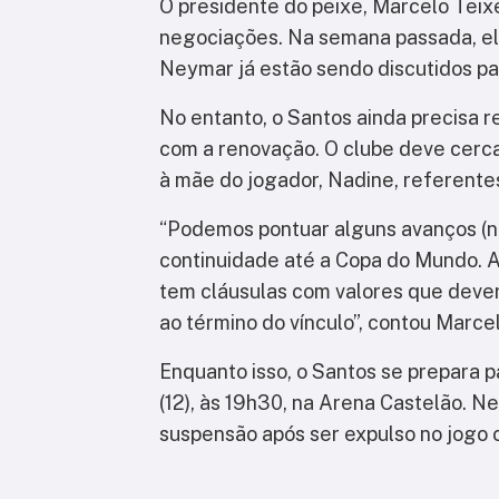
O presidente do peixe, Marcelo Tei
negociações. Na semana passada, el
Neymar já estão sendo discutidos pa
No entanto, o Santos ainda precisa r
com a renovação. O clube deve cerc
à mãe do jogador, Nadine, referentes
“Podemos pontuar alguns avanços (na
continuidade até a Copa do Mundo. A 
tem cláusulas com valores que deve
ao término do vínculo”, contou Marcel
Enquanto isso, o Santos se prepara p
(12), às 19h30, na Arena Castelão. N
suspensão após ser expulso no jogo 