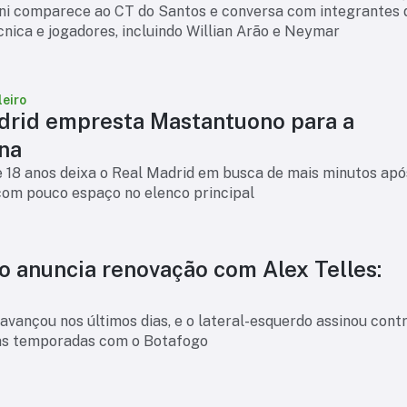
nni comparece ao CT do Santos e conversa com integrantes 
nica e jogadores, incluindo Willian Arão e Neymar
leiro
drid empresta Mastantuono para a
ina
e 18 anos deixa o Real Madrid em busca de mais minutos ap
om pouco espaço no elenco principal
o anuncia renovação com Alex Telles:
vançou nos últimos dias, e o lateral-esquerdo assinou cont
as temporadas com o Botafogo