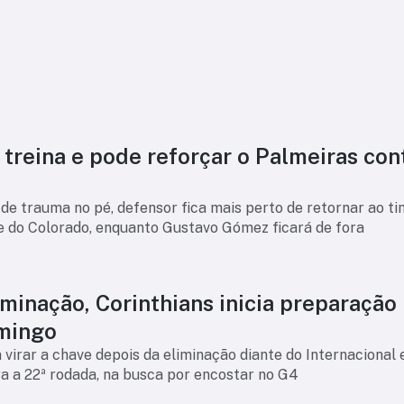
treina e pode reforçar o Palmeiras con
e trauma no pé, defensor fica mais perto de retornar ao t
te do Colorado, enquanto Gustavo Gómez ficará de fora
minação, Corinthians inicia preparação
mingo
virar a chave depois da eliminação diante do Internacional e
a a 22ª rodada, na busca por encostar no G4