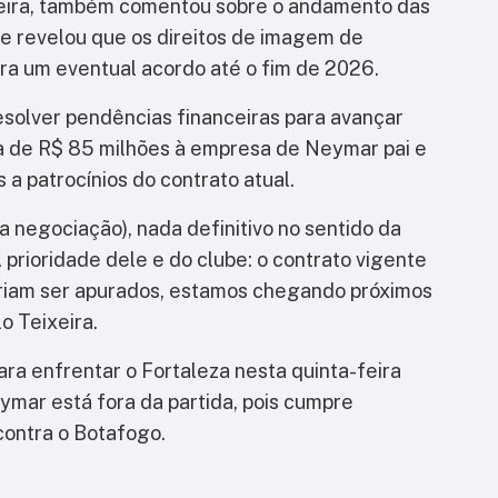
xeira, também comentou sobre o andamento das
e revelou que os direitos de imagem de
ra um eventual acordo até o fim de 2026.
esolver pendências financeiras para avançar
a de R$ 85 milhões à empresa de Neymar pai e
 a patrocínios do contrato atual.
 negociação), nada definitivo no sentido da
prioridade dele e do clube: o contrato vigente
riam ser apurados, estamos chegando próximos
o Teixeira.
ara enfrentar o Fortaleza nesta quinta-feira
eymar está fora da partida, pois cumpre
contra o Botafogo.