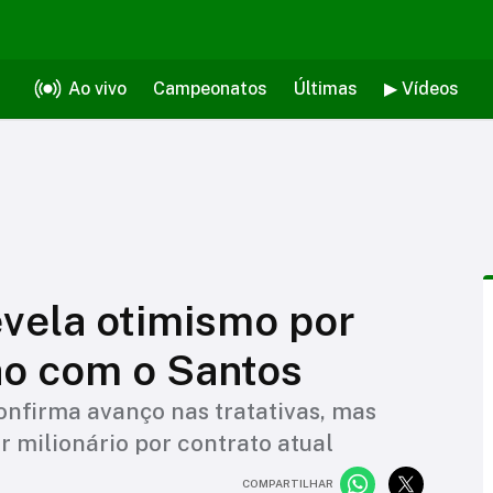
Ao vivo
Campeonatos
Últimas
▶ Vídeos
vela otimismo por
ho com o Santos
onfirma avanço nas tratativas, mas
r milionário por contrato atual
COMPARTILHAR