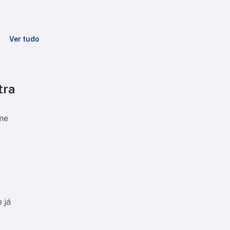
Ver tudo
tra
ime
 já