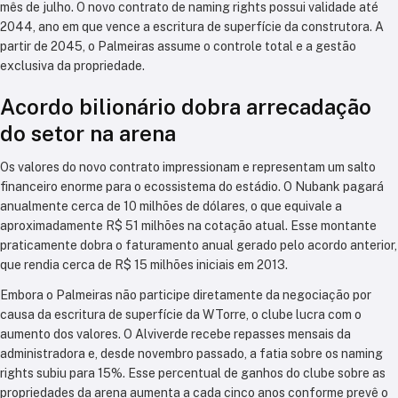
mês de julho. O novo contrato de naming rights possui validade até
2044, ano em que vence a escritura de superfície da construtora. A
partir de 2045, o Palmeiras assume o controle total e a gestão
exclusiva da propriedade.
Acordo bilionário dobra arrecadação
do setor na arena
Os valores do novo contrato impressionam e representam um salto
financeiro enorme para o ecossistema do estádio. O Nubank pagará
anualmente cerca de 10 milhões de dólares, o que equivale a
aproximadamente R$ 51 milhões na cotação atual. Esse montante
praticamente dobra o faturamento anual gerado pelo acordo anterior,
que rendia cerca de R$ 15 milhões iniciais em 2013.
Embora o Palmeiras não participe diretamente da negociação por
causa da escritura de superfície da WTorre, o clube lucra com o
aumento dos valores. O Alviverde recebe repasses mensais da
administradora e, desde novembro passado, a fatia sobre os naming
rights subiu para 15%. Esse percentual de ganhos do clube sobre as
propriedades da arena aumenta a cada cinco anos conforme prevê o