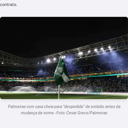
contrato.
Palmeiras com casa cheia para “despedida” de estádio antes da
mudança de nome – Foto: Cesar Greco/Palmeiras