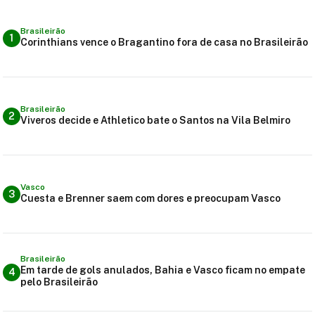
Brasileirão
1
Corinthians vence o Bragantino fora de casa no Brasileirão
Brasileirão
2
Viveros decide e Athletico bate o Santos na Vila Belmiro
Vasco
3
Cuesta e Brenner saem com dores e preocupam Vasco
Brasileirão
Em tarde de gols anulados, Bahia e Vasco ficam no empate
4
pelo Brasileirão