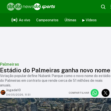
Ao vivo
Campeonatos
Últimas
▶ Vídeos
Palmeiras
Estádio do Palmeiras ganha novo nome
Votação popular define Nubank Parque como o novo nome do estádio
do Palmeiras em contrato que rende cerca de 51 milhões de reais
anuais.
Jogada10
COMPARTILHAR
04/05/2026, 11:51