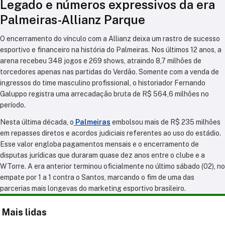
Legado e números expressivos da era
Palmeiras-Allianz Parque
O encerramento do vínculo com a Allianz deixa um rastro de sucesso
esportivo e financeiro na história do Palmeiras. Nos últimos 12 anos, a
arena recebeu 348 jogos e 269 shows, atraindo 8,7 milhões de
torcedores apenas nas partidas do Verdão. Somente com a venda de
ingressos do time masculino profissional, o historiador Fernando
Galuppo registra uma arrecadação bruta de R$ 564,6 milhões no
período.
Nesta última década, o
Palmeiras
embolsou mais de R$ 235 milhões
em repasses diretos e acordos judiciais referentes ao uso do estádio.
Esse valor engloba pagamentos mensais e o encerramento de
disputas jurídicas que duraram quase dez anos entre o clube e a
WTorre. A era anterior terminou oficialmente no último sábado (02), no
empate por 1 a 1 contra o Santos, marcando o fim de uma das
parcerias mais longevas do marketing esportivo brasileiro.
Mais lidas