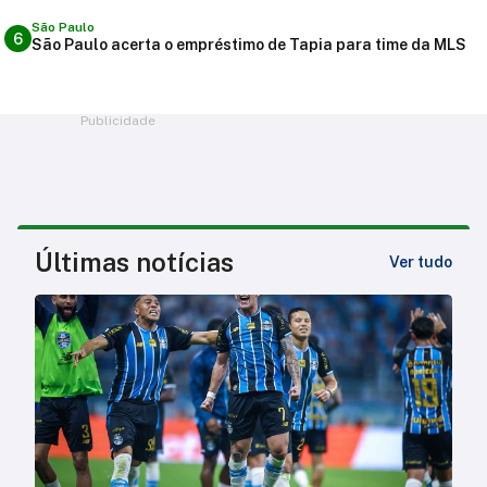
São Paulo
6
São Paulo acerta o empréstimo de Tapia para time da MLS
Publicidade
Últimas notícias
Ver tudo