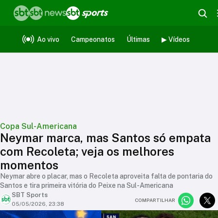
Ao vivo
Campeonatos
Últimas
▶ Vídeos
Copa Sul-Americana
Neymar marca, mas Santos só empata
com Recoleta; veja os melhores
momentos
Neymar abre o placar, mas o Recoleta aproveita falta de pontaria do
Santos e tira primeira vitória do Peixe na Sul-Americana
SBT Sports
COMPARTILHAR
05/05/2026, 23:38