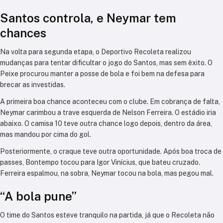
Santos controla, e Neymar tem
chances
Na volta para segunda etapa, o Deportivo Recoleta realizou
mudanças para tentar dificultar o jogo do Santos, mas sem êxito. O
Peixe procurou manter a posse de bola e foi bem na defesa para
brecar as investidas.
A primeira boa chance aconteceu com o clube. Em cobrança de falta,
Neymar carimbou a trave esquerda de Nelson Ferreira. O estádio iria
abaixo. O camisa 10 teve outra chance logo depois, dentro da área,
mas mandou por cima do gol.
Posteriormente, o craque teve outra oportunidade. Após boa troca de
passes, Bontempo tocou para Igor Vinícius, que bateu cruzado.
Ferreira espalmou, na sobra, Neymar tocou na bola, mas pegou mal.
“A bola pune”
O time do Santos esteve tranquilo na partida, já que o Recoleta não