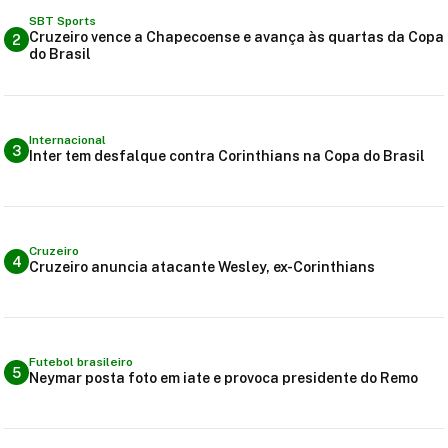
SBT Sports
Cruzeiro vence a Chapecoense e avança às quartas da Copa
2
do Brasil
Internacional
3
Inter tem desfalque contra Corinthians na Copa do Brasil
Cruzeiro
4
Cruzeiro anuncia atacante Wesley, ex-Corinthians
Futebol brasileiro
5
Neymar posta foto em iate e provoca presidente do Remo