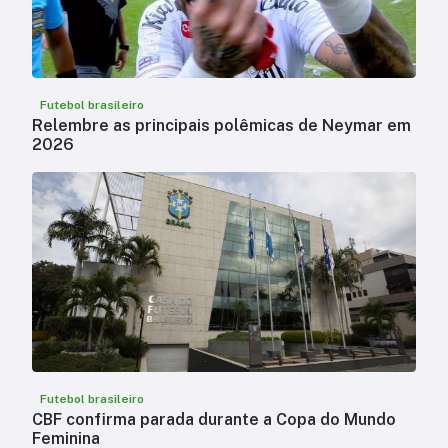
Futebol brasileiro
Relembre as principais polêmicas de Neymar em
2026
Futebol brasileiro
CBF confirma parada durante a Copa do Mundo
Feminina