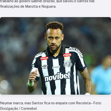
trabalho ao goleiro Gabriel Brazão, que salvou o Santos nas
finalizações de Marotta e Noguera.
Neymar marca, mas Santos fica no empate com Recoleta – Foto:
Divulgação / Conmebol