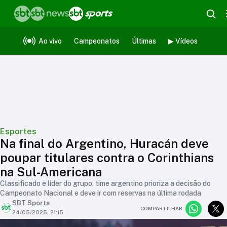
Ao vivo
Campeonatos
Últimas
▶ Vídeos
Esportes
Na final do Argentino, Huracán deve
poupar titulares contra o Corinthians
na Sul-Americana
Classificado e líder do grupo, time argentino prioriza a decisão do
Campeonato Nacional e deve ir com reservas na última rodada
SBT Sports
COMPARTILHAR
24/05/2025, 21:15