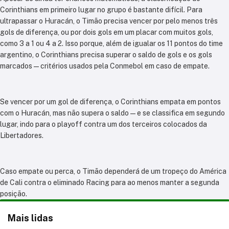
Corinthians em primeiro lugar no grupo é bastante difícil. Para
ultrapassar o Huracán, o Timão precisa vencer por pelo menos três
gols de diferença, ou por dois gols em um placar com muitos gols,
como 3 a 1 ou 4 a 2. Isso porque, além de igualar os 11 pontos do time
argentino, o Corinthians precisa superar o saldo de gols e os gols
marcados — critérios usados pela Conmebol em caso de empate.
Se vencer por um gol de diferença, o Corinthians empata em pontos
com o Huracán, mas não supera o saldo — e se classifica em segundo
lugar, indo para o playoff contra um dos terceiros colocados da
Libertadores.
Caso empate ou perca, o Timão dependerá de um tropeço do América
de Cali contra o eliminado Racing para ao menos manter a segunda
posição.
Mais lidas