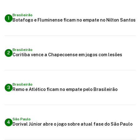
Brasileirão
1
Botafogo e Fluminense ficam no empate no Nilton Santos
Brasileirão
2
Coritiba vence a Chapecoense em jogos com lesões
Brasileirão
3
Remo e Atlético ficam no empate pelo Brasileirão
São Paulo
4
Dorival Júnior abre o jogo sobre atual fase do São Paulo