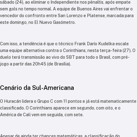
sábado (24), ao eliminar o Independiente nos pênaltis, após empate
sem gols no tempo normal. A equipe de Buenos Aires vai enfrentar o
vencedor do confronto entre San Lorenzo e Platense, marcada para
este domingo, no El Nuevo Gasómetro.
Com isso, a tendência é que o técnico Frank Darío Kudelka escale
uma equipe alternativa contra o Corinthians, nesta terça-feira (27). O
duelo terá transmissão ao vivo do SBT para todo o Brasil, com pré-
jogo a partir das 20h45 (de Brasília).
Cenário da Sul-Americana
O Huracán lidera o Grupo C com 11 pontos e já está matematicamente
classificado. O Corinthians aparece em segundo, com oito, e o
América de Cali vem em seguida, com sete.
Apesar de ainda ter chances matemáticas, a classificação do