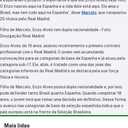
O Enzo nasceu aqui na Espanha e a vida dele está aqui. Ele ama o
Brasil, mas tem tudo aqui na Espanha”, disse
Marcelo
, que conquistou
25 títulos pelo Real Madrid.
Filho de Marcelo, Enzo Alves tem dupla nacionalidade – Foto:
Divulgação/Real Madrid
Enzo Alves, de 16 anos, assinou recentemente o primeiro contrato
profissional com o Real Madrid. O jovem vem acumulando
convocações para as categorias de base da Espanha e já atuou pela
categoria sub-17. Ele, aliás, é tratado como uma das joias das
categorias inferiores do Real Madrid e se destaca pela sua força
física e técnica.
Filho de Marcelo, Enzo Alves possui dupla nacionalidade e, por isso,
pode defender tanto Brasil quanto Espanha. Quando completar 18
anos, o jovem terá que tomar uma decisão em definitivo. Dessa forma,
o avanço nas categorias de base da seleção espanhola indica que o
país europeu está na frente da Seleção Brasileira.
Mais lidas