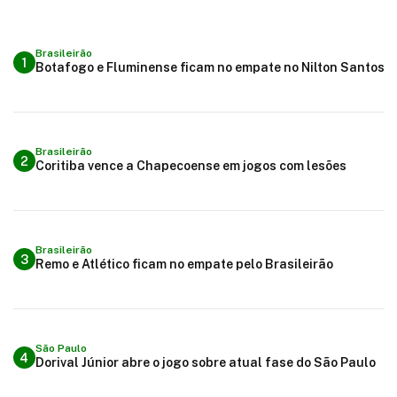
Brasileirão
1
Botafogo e Fluminense ficam no empate no Nilton Santos
Brasileirão
2
Coritiba vence a Chapecoense em jogos com lesões
Brasileirão
3
Remo e Atlético ficam no empate pelo Brasileirão
São Paulo
4
Dorival Júnior abre o jogo sobre atual fase do São Paulo