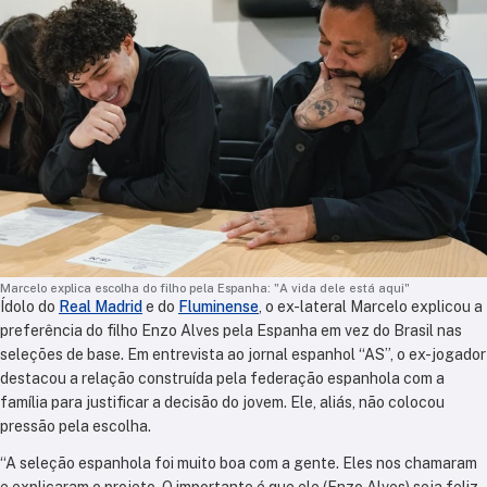
Marcelo explica escolha do filho pela Espanha: "A vida dele está aqui"
Ídolo do
Real Madrid
e do
Fluminense
, o ex-lateral Marcelo explicou a
preferência do filho Enzo Alves pela Espanha em vez do Brasil nas
seleções de base. Em entrevista ao jornal espanhol “AS”, o ex-jogador
destacou a relação construída pela federação espanhola com a
família para justificar a decisão do jovem. Ele, aliás, não colocou
pressão pela escolha.
“A seleção espanhola foi muito boa com a gente. Eles nos chamaram
e explicaram o projeto. O importante é que ele (Enzo Alves) seja feliz.