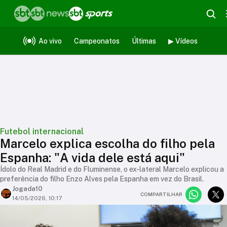
Ao vivo
Campeonatos
Últimas
▶ Vídeos
Futebol internacional
Marcelo explica escolha do filho pela
Espanha: "A vida dele está aqui"
Ídolo do Real Madrid e do Fluminense, o ex-lateral Marcelo explicou a
preferência do filho Enzo Alves pela Espanha em vez do Brasil.
Jogada10
COMPARTILHAR
14/05/2026, 10:17