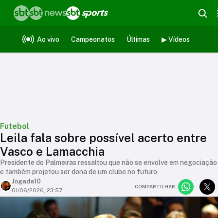
Ao vivo
Campeonatos
Últimas
▶ Vídeos
Futebol
Leila fala sobre possível acerto entre
Vasco e Lamacchia
Presidente do Palmeiras ressaltou que não se envolve em negociação
e também projetou ser dona de um clube no futuro
Jogada10
COMPARTILHAR
01/06/2026, 23:57