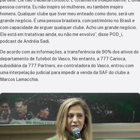
pessoa correta. Eu não inspiro só mulheres, eu também inspiro
homens. Qualquer clube que tiver meu enteado como dono, será um
grande negócio. É uma pessoa brasileira, com patrimônio no Brasil e
com capacidade de erguer qualquer clube. Acho um grande negócio.
Ele está em tratativas ainda, eu não me envolvo”, disse POD_i,
podcast de Andréia Sadi.
De acordo com as informações, a transferência de 90% dos ativos do
departamento de futebol do Vasco. No entanto, a 777 Carioca,
subsidiária da 777 Partners, ex-controladora do Vasco, entrou com
uma interpelação judicial para impedir a venda da SAF do clube a
Marcos Lamacchia.