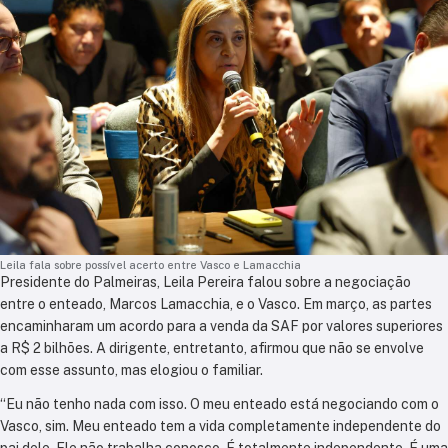
Leila fala sobre possível acerto entre Vasco e Lamacchia
Presidente do Palmeiras, Leila Pereira falou sobre a negociação
entre o enteado, Marcos Lamacchia, e o Vasco. Em março, as partes
encaminharam um acordo para a venda da SAF por valores superiores
a R$ 2 bilhões. A dirigente, entretanto, afirmou que não se envolve
com esse assunto, mas elogiou o familiar.
“Eu não tenho nada com isso. O meu enteado está negociando com o
Vasco, sim. Meu enteado tem a vida completamente independente do
pai dele. Ele não trabalha conosco. É totalmente independente. É uma