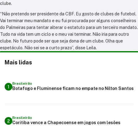
clube.
“Não pretendo ser presidente da CBF. Eu gosto de clubes de futebol.
Vai terminar meu mandato e eu fui procurada por alguns conselheiros
do Palmeiras para tentar alterar o estatuto para um terceiro mandato.
Tudo na vida tem um ciclo e o meu vai terminar. Não iria para outro
clube. No futuro pode ser que seja dona de um clube. Olha que
espetáculo. Não sei se a curto prazo”, disse Leila.
Mais lidas
Brasileirão
1
Botafogo e Fluminense ficam no empate no Nilton Santos
Brasileirão
2
Coritiba vence a Chapecoense em jogos com lesões