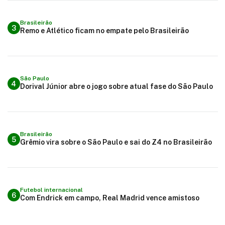
Brasileirão
3
Remo e Atlético ficam no empate pelo Brasileirão
São Paulo
4
Dorival Júnior abre o jogo sobre atual fase do São Paulo
Brasileirão
5
Grêmio vira sobre o São Paulo e sai do Z4 no Brasileirão
Futebol internacional
6
Com Endrick em campo, Real Madrid vence amistoso