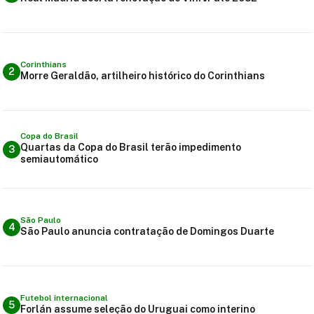
Corinthians
2
Morre Geraldão, artilheiro histórico do Corinthians
Copa do Brasil
Quartas da Copa do Brasil terão impedimento
3
semiautomático
São Paulo
4
São Paulo anuncia contratação de Domingos Duarte
Futebol internacional
5
Forlán assume seleção do Uruguai como interino