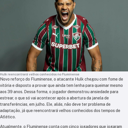
Hulk reencontrará velhos conhecidos no Fluminense
Novo reforço do Fluminense, o atacante Hulk chegou com fome de
vitória e disposto a provar que ainda tem lenha para queimar mesmo
aos 39 anos. Dessa forma, o jogador demonstrou ansiedade para
estrear, o que só vai acontecer após a abertura da janela de
transferências, em julho. Ele, aliás, não deve ter problema de
adaptação, já que reencontrará velhos conhecidos dos tempos de
Atlético.
Atualmente, o Fluminense conta com cinco jogadores que jogaram