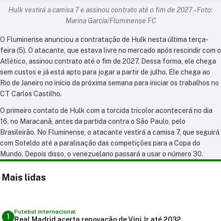
Hulk vestirá a camisa 7 e assinou contrato até o fim de 2027 – Foto:
Marina Garcia/Fluminense FC
O Fluminense anunciou a contratação de Hulk nesta última terça-
feira (5). O atacante, que estava livre no mercado após rescindir com o
Atlético, assinou contrato até o fim de 2027. Dessa forma, ele chega
sem custos e já está apto para jogar a partir de julho. Ele chega ao
Rio de Janeiro no início da próxima semana para iniciar os trabalhos no
CT Carlos Castilho.
O primeiro contato de Hulk com a torcida tricolor acontecerá no dia
16, no Maracanã, antes da partida contra o São Paulo, pelo
Brasileirão. No Fluminense, o atacante vestirá a camisa 7, que seguirá
com Soteldo até a paralisação das competições para a Copa do
Mundo. Depois disso, o venezuelano passará a usar o número 30.
Mais lidas
Futebol internacional
1
Real Madrid acerta renovação de Vini Jr até 2032