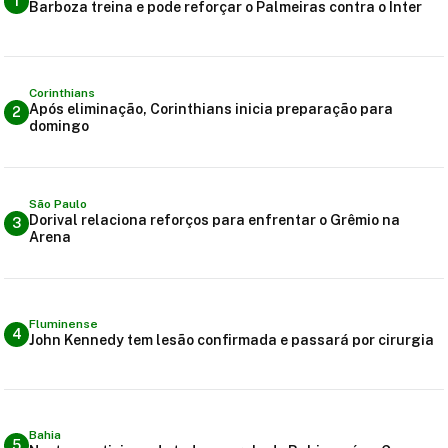
1
Barboza treina e pode reforçar o Palmeiras contra o Inter
Corinthians
Após eliminação, Corinthians inicia preparação para
2
domingo
São Paulo
Dorival relaciona reforços para enfrentar o Grêmio na
3
Arena
Fluminense
4
John Kennedy tem lesão confirmada e passará por cirurgia
Bahia
5