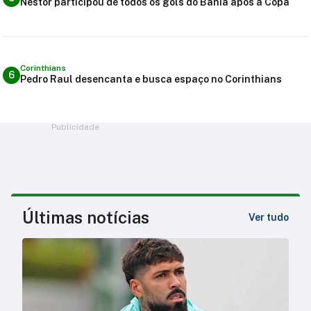
Nestor participou de todos os gols do Bahia após a Copa
Corinthians
6
Pedro Raul desencanta e busca espaço no Corinthians
Publicidade
Últimas notícias
Ver tudo