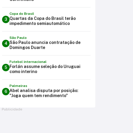
Copa do Brasil
Quartas da Copa do Brasil terão
3
impedimento semiautomático
São Paulo
São Paulo anuncia contratação de
4
Domingos Duarte
Futebol internacional
Forlán assume seleção do Uruguai
5
como interino
Palmeiras
Abel analisa disputa por posição:
6
"Joga quem tem rendimento"
Publicidade