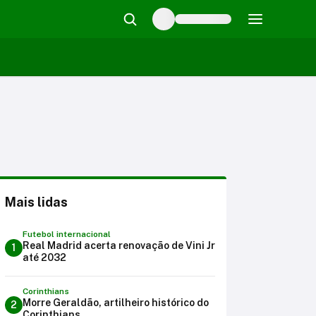
Mais lidas
Futebol internacional
Real Madrid acerta renovação de Vini Jr
1
até 2032
Corinthians
Morre Geraldão, artilheiro histórico do
2
Corinthians