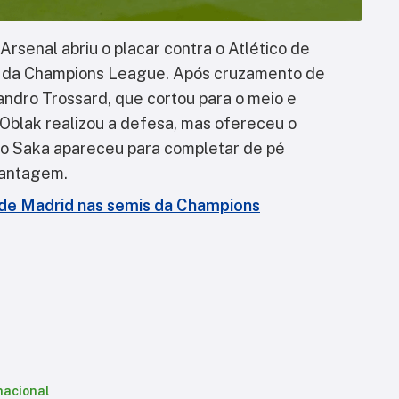
Arsenal abriu o placar contra o Atlético de
al da Champions League. Após cruzamento de
andro Trossard, que cortou para o meio e
n Oblak realizou a defesa, mas ofereceu o
o Saka apareceu para completar de pé
vantagem.
co de Madrid nas semis da Champions
nacional