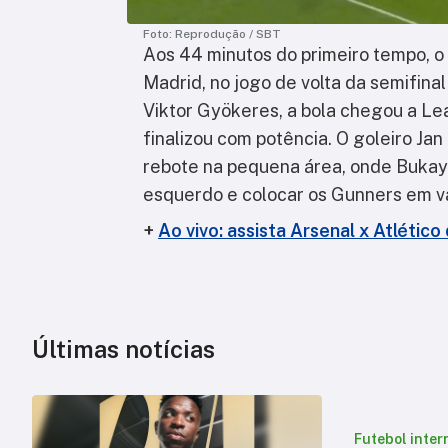
Foto: Reprodução / SBT
Aos 44 minutos do primeiro tempo, o 
Madrid, no jogo de volta da semifin
Viktor Gyökeres, a bola chegou a Le
finalizou com potência. O goleiro Ja
rebote na pequena área, onde Bukay
esquerdo e colocar os Gunners em 
+
Ao vivo: assista Arsenal x Atléti
Últimas notícias
Futebol inter