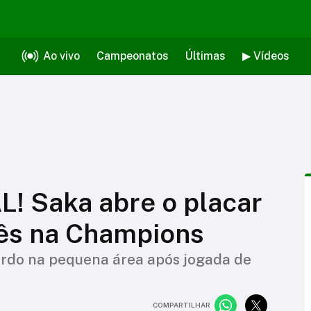
Ao vivo
Campeonatos
Últimas
▶ Vídeos
 Saka abre o placar
lês na Champions
erdo na pequena área após jogada de
COMPARTILHAR