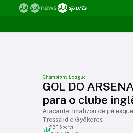
Champions League
GOL DO ARSENAL!
para o clube ing
Atacante finalizou de pé esqu
Trossard e Gyökeres
SBT Sports