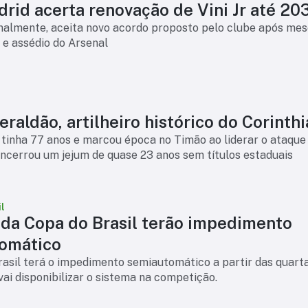
rid acerta renovação de Vini Jr até 20
finalmente, aceita novo acordo proposto pelo clube após mes
 e assédio do Arsenal
raldão, artilheiro histórico do Corinth
tinha 77 anos e marcou época no Timão ao liderar o ataque
ncerrou um jejum de quase 23 anos sem títulos estaduais
l
 da Copa do Brasil terão impedimento
omático
asil terá o impedimento semiautomático a partir das quart
 vai disponibilizar o sistema na competição.