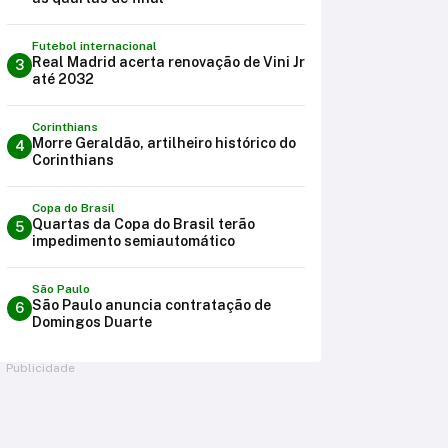
Futebol internacional
Real Madrid acerta renovação de Vini Jr
3
até 2032
Corinthians
Morre Geraldão, artilheiro histórico do
4
Corinthians
Copa do Brasil
Quartas da Copa do Brasil terão
5
impedimento semiautomático
São Paulo
São Paulo anuncia contratação de
6
Domingos Duarte
Publicidade