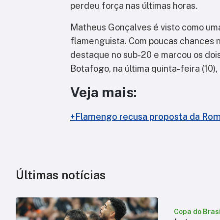
perdeu força nas últimas horas.
Matheus Gonçalves é visto como uma
flamenguista. Com poucas chances n
destaque no sub-20 e marcou os doi
Botafogo, na última quinta-feira (10),
Veja mais:
+Flamengo recusa proposta da Roma
Últimas notícias
Copa do Brasi