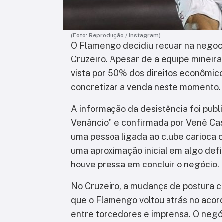
(Foto: Reprodução / Instagram)
O Flamengo decidiu recuar na negoc
Cruzeiro. Apesar de a equipe mineira
vista por 50% dos direitos econômic
concretizar a venda neste momento.
A informação da desistência foi publ
Venâncio" e confirmada por Venê Ca
uma pessoa ligada ao clube carioca c
uma aproximação inicial em algo def
houve pressa em concluir o negócio.
No Cruzeiro, a mudança de postura ca
que o Flamengo voltou atrás no acor
entre torcedores e imprensa. O negó