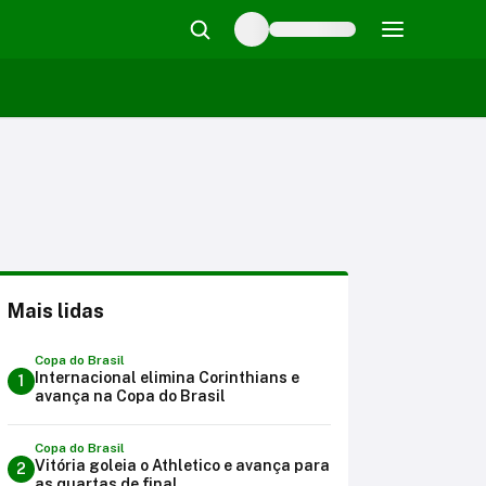
Mais lidas
Copa do Brasil
Internacional elimina Corinthians e
1
avança na Copa do Brasil
Copa do Brasil
Vitória goleia o Athletico e avança para
2
as quartas de final