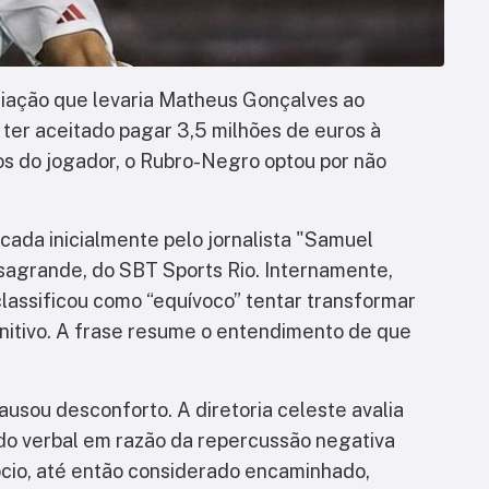
iação que levaria Matheus Gonçalves ao
 ter aceitado pagar 3,5 milhões de euros à
os do jogador, o Rubro-Negro optou por não
icada inicialmente pelo jornalista "Samuel
sagrande, do SBT Sports Rio. Internamente,
lassificou como “equívoco” tentar transformar
initivo. A frase resume o entendimento de que
usou desconforto. A diretoria celeste avalia
do verbal em razão da repercussão negativa
cio, até então considerado encaminhado,