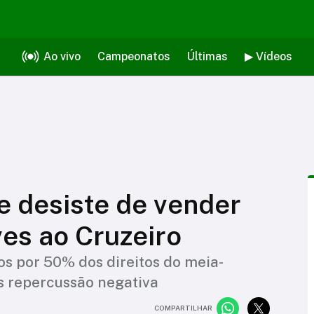
Ao vivo
Campeonatos
Últimas
▶ Vídeos
e desiste de vender
es ao Cruzeiro
os por 50% dos direitos do meia-
ós repercussão negativa
COMPARTILHAR