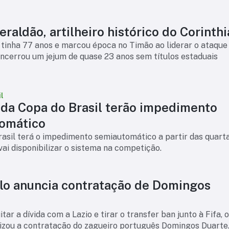
raldão, artilheiro histórico do Corinth
tinha 77 anos e marcou época no Timão ao liderar o ataque
ncerrou um jejum de quase 23 anos sem títulos estaduais
l
 da Copa do Brasil terão impedimento
omático
asil terá o impedimento semiautomático a partir das quart
 vai disponibilizar o sistema na competição.
lo anuncia contratação de Domingos
tar a dívida com a Lazio e tirar o transfer ban junto à Fifa, 
lizou a contratação do zagueiro português Domingos Duarte