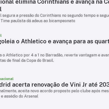
ional elimina Corinthians e avança na 
l
l segura a pressão do Corinthians no segundo tempo e segu
 Time paulista dá adeus ao bicampeonato
l
goleia o Athletico e avança para as quar
ia o Athletico por 4 a 1 no Barradão, reverte vantagem e ava
tas de final da Copa do Brasil.
nacional
rid acerta renovação de Vini Jr até 20
finalmente, aceita novo acordo proposto pelo clube após mes
 e assédio do Arsenal