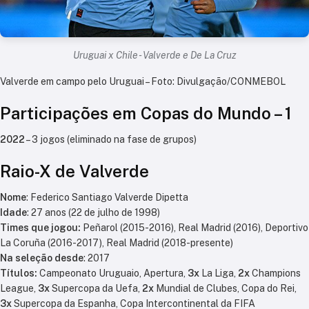
Uruguai x Chile - Valverde e De La Cruz
Valverde em campo pelo Uruguai – Foto: Divulgação/CONMEBOL
Participações em Copas do Mundo – 1
2022
– 3 jogos (eliminado na fase de grupos)
Raio-X de Valverde
Nome
: Federico Santiago Valverde Dipetta
Idade
: 27 anos (22 de julho de 1998)
Times que jogou:
Peñarol (2015-2016), Real Madrid (2016), Deportivo
La Coruña (2016-2017), Real Madrid (2018-presente)
Na seleção desde
: 2017
Títulos:
Campeonato Uruguaio, Apertura,
3x
La Liga,
2x
Champions
League,
3x
Supercopa da Uefa,
2x
Mundial de Clubes, Copa do Rei,
3x
Supercopa da Espanha, Copa Intercontinental da FIFA