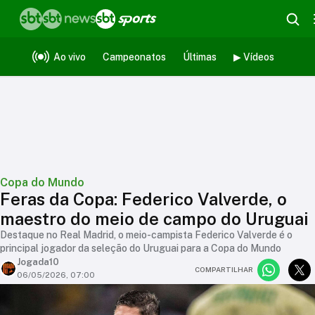
Ao vivo
Campeonatos
Últimas
▶ Vídeos
Copa do Mundo
Feras da Copa: Federico Valverde, o
maestro do meio de campo do Uruguai
Destaque no Real Madrid, o meio-campista Federico Valverde é o
principal jogador da seleção do Uruguai para a Copa do Mundo
Jogada10
COMPARTILHAR
06/05/2026, 07:00