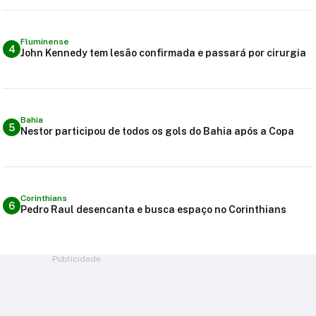
Fluminense
4
John Kennedy tem lesão confirmada e passará por cirurgia
Bahia
5
Nestor participou de todos os gols do Bahia após a Copa
Corinthians
6
Pedro Raul desencanta e busca espaço no Corinthians
Publicidade