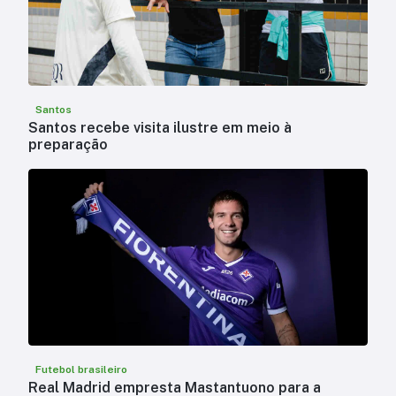
Santos
Santos recebe visita ilustre em meio à
preparação
Futebol brasileiro
Real Madrid empresta Mastantuono para a