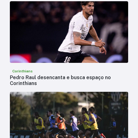
Corinthians
Pedro Raul desencanta e busca espaço no
Corinthians