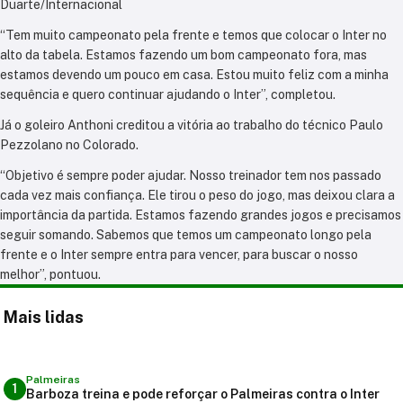
Duarte/Internacional
“Tem muito campeonato pela frente e temos que colocar o Inter no
alto da tabela. Estamos fazendo um bom campeonato fora, mas
estamos devendo um pouco em casa. Estou muito feliz com a minha
sequência e quero continuar ajudando o Inter”, completou.
Já o goleiro Anthoni creditou a vitória ao trabalho do técnico Paulo
Pezzolano no Colorado.
“Objetivo é sempre poder ajudar. Nosso treinador tem nos passado
cada vez mais confiança. Ele tirou o peso do jogo, mas deixou clara a
importância da partida. Estamos fazendo grandes jogos e precisamos
seguir somando. Sabemos que temos um campeonato longo pela
frente e o Inter sempre entra para vencer, para buscar o nosso
melhor”, pontuou.
Mais lidas
Palmeiras
1
Barboza treina e pode reforçar o Palmeiras contra o Inter