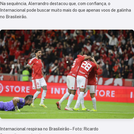
Na sequência, Alerrandro destacou que, com confiança, o
Internacional pode buscar muito mais do que apenas voos de galinha
no Brasileirão.
Internacional respiraa no Brasileirão – Foto: Ricardo