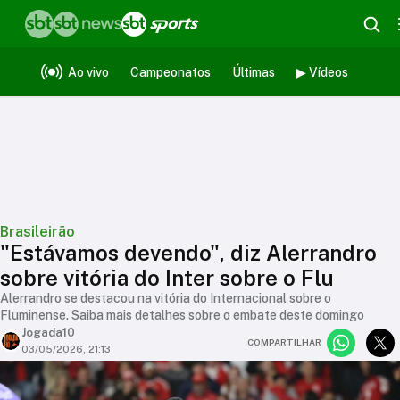
Ao vivo
Campeonatos
Últimas
▶ Vídeos
Brasileirão
"Estávamos devendo", diz Alerrandro
sobre vitória do Inter sobre o Flu
Alerrandro se destacou na vitória do Internacional sobre o
Fluminense. Saiba mais detalhes sobre o embate deste domingo
Jogada10
COMPARTILHAR
03/05/2026, 21:13