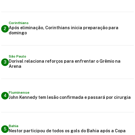
Corinthians
Após eliminação, Corinthians inicia preparação para
2
domingo
São Paulo
Dorival relaciona reforços para enfrentar o Grêmio na
3
Arena
Fluminense
4
John Kennedy tem lesão confirmada e passará por cirurgia
Bahia
5
Nestor participou de todos os gols do Bahia após a Copa