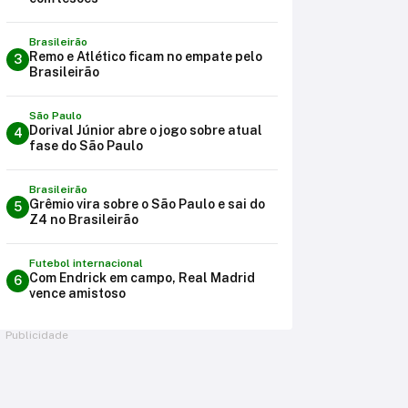
Brasileirão
Remo e Atlético ficam no empate pelo
3
Brasileirão
São Paulo
Dorival Júnior abre o jogo sobre atual
4
fase do São Paulo
Brasileirão
Grêmio vira sobre o São Paulo e sai do
5
Z4 no Brasileirão
Futebol internacional
Com Endrick em campo, Real Madrid
6
vence amistoso
Publicidade