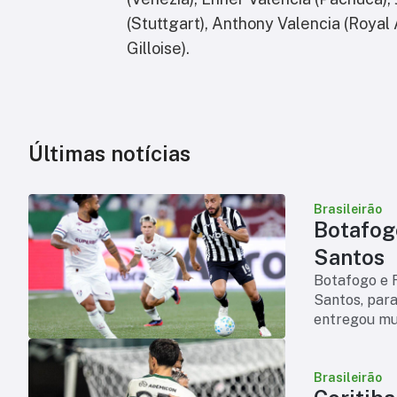
(Stuttgart), Anthony Valencia (Royal
Gilloise).
Últimas notícias
Brasileirão
Botafog
Santos
Botafogo e 
Santos, para
entregou mui
atuação de a
Brasileirão