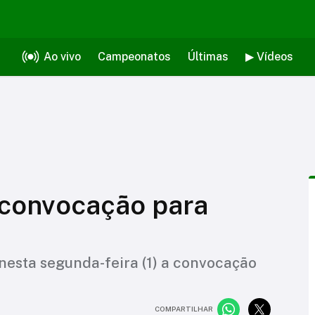
Ao vivo
Campeonatos
Últimas
▶ Vídeos
 convocação para
nesta segunda-feira (1) a convocação
COMPARTILHAR