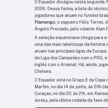
O Equador divulgou nesta segunda-fe
2026. Dessa forma, a lista do técni
jogadores que atuam no futebol brasi
Flamengo
, o zagueiro Félix Torres, 
Ángelo Preciado, pelo volante Alan 
A seleção equatoriana chega para 
uma das mais talentosas da história 
atuam nas principais ligas da Europa
da Liga dos Campeões com o PSG, e
inglês com o Arsenal. Há, ainda, jo
Chelsea.
O Equador está no Grupo E da Copa 
Marfim, no dia 14 de junho, às 20h (de
Curaçao, no dia 20, às 21h, em Kansa
Jersey, pela última rodada da fase d