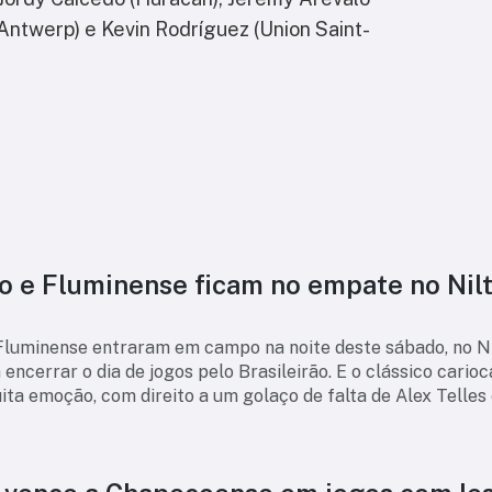
 Antwerp) e Kevin Rodríguez (Union Saint-
o e Fluminense ficam no empate no Nil
Fluminense entraram em campo na noite deste sábado, no N
 encerrar o dia de jogos pelo Brasileirão. E o clássico carioc
ta emoção, com direito a um golaço de falta de Alex Telles
lto nível do zague