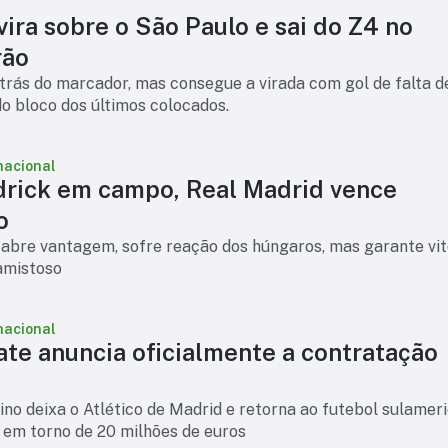
ira sobre o São Paulo e sai do Z4 no
rão
trás do marcador, mas consegue a virada com gol de falta d
do bloco dos últimos colocados.
nacional
rick em campo, Real Madrid vence
o
abre vantagem, sofre reação dos húngaros, mas garante vit
 amistoso
nacional
ate anuncia oficialmente a contratação
no deixa o Atlético de Madrid e retorna ao futebol sulameri
 em torno de 20 milhões de euros