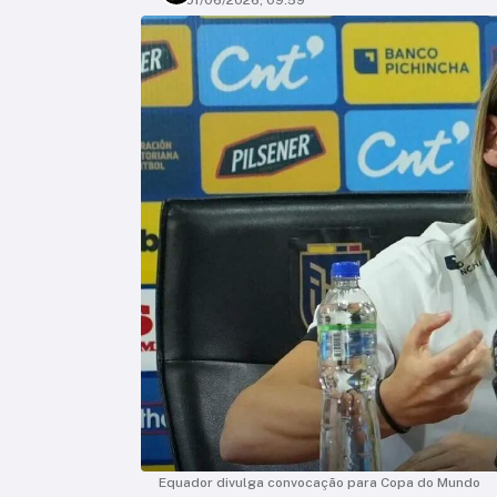
01/06/2026, 09:59
Equador divulga convocação para Copa do Mundo