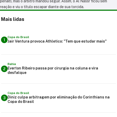
pênalti, mas o árbitro mandou seguir. Assim, o Al Nassr ficou sem
reação e viu o título escapar diante de sua torcida.
Mais lidas
Copa do Brasil
1
Jair Ventura provoca Athletico: "Tem que estudar mais"
Bahia
Everton Ribeiro passa por cirurgia na coluna e vira
2
desfalque
Copa do Brasil
Diniz culpa arbitragem por eliminação do Corinthians na
3
Copa do Brasil