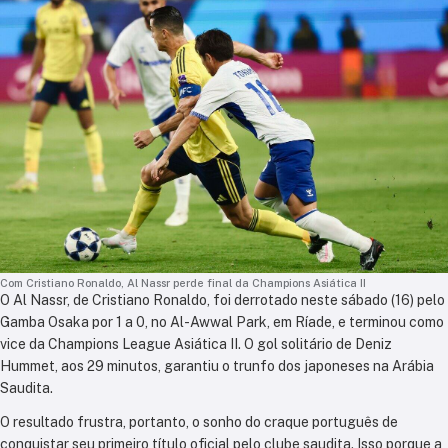
Com Cristiano Ronaldo, Al Nassr perde final da Champions Asiática II
O Al Nassr, de Cristiano Ronaldo, foi derrotado neste sábado (16) pelo
Gamba Osaka por 1 a 0, no Al-Awwal Park, em Ríade, e terminou como
vice da Champions League Asiática II. O gol solitário de Deniz
Hummet, aos 29 minutos, garantiu o trunfo dos japoneses na Arábia
Saudita.
O resultado frustra, portanto, o sonho do craque português de
conquistar seu primeiro título oficial pelo clube saudita. Isso porque a