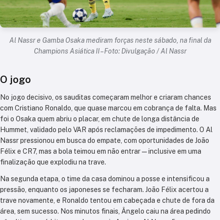
Al Nassr e Gamba Osaka mediram forças neste sábado, na final da
Champions Asiática II – Foto: Divulgação / Al Nassr
O jogo
No jogo decisivo, os sauditas começaram melhor e criaram chances
com Cristiano Ronaldo, que quase marcou em cobrança de falta. Mas
foi o Osaka quem abriu o placar, em chute de longa distância de
Hummet, validado pelo VAR após reclamações de impedimento. O Al
Nassr pressionou em busca do empate, com oportunidades de João
Félix e CR7, mas a bola teimou em não entrar — inclusive em uma
finalização que explodiu na trave.
Na segunda etapa, o time da casa dominou a posse e intensificou a
pressão, enquanto os japoneses se fecharam. João Félix acertou a
trave novamente, e Ronaldo tentou em cabeçada e chute de fora da
área, sem sucesso. Nos minutos finais, Ângelo caiu na área pedindo