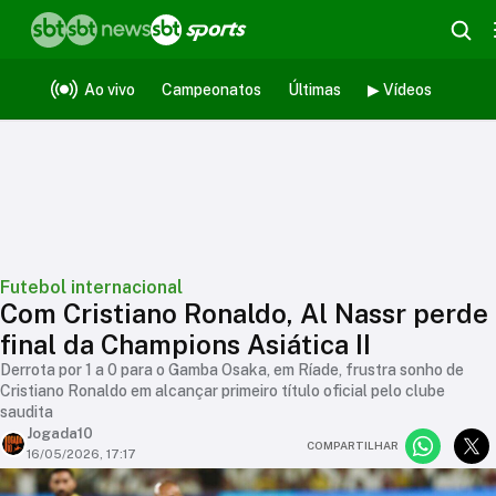
Ao vivo
Campeonatos
Últimas
▶ Vídeos
Futebol internacional
Com Cristiano Ronaldo, Al Nassr perde
final da Champions Asiática II
Derrota por 1 a 0 para o Gamba Osaka, em Ríade, frustra sonho de
Cristiano Ronaldo em alcançar primeiro título oficial pelo clube
saudita
Jogada10
COMPARTILHAR
16/05/2026, 17:17