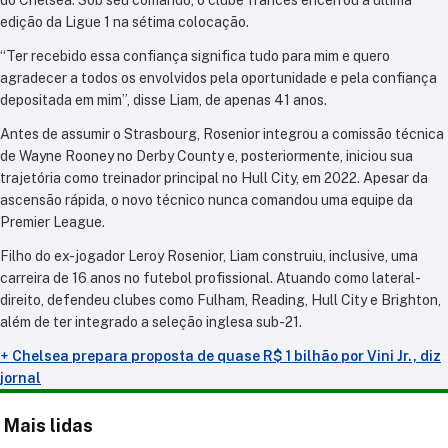
edição da Ligue 1 na sétima colocação.
“Ter recebido essa confiança significa tudo para mim e quero
agradecer a todos os envolvidos pela oportunidade e pela confiança
depositada em mim”, disse Liam, de apenas 41 anos.
Antes de assumir o Strasbourg, Rosenior integrou a comissão técnica
de Wayne Rooney no Derby County e, posteriormente, iniciou sua
trajetória como treinador principal no Hull City, em 2022. Apesar da
ascensão rápida, o novo técnico nunca comandou uma equipe da
Premier League.
Filho do ex-jogador Leroy Rosenior, Liam construiu, inclusive, uma
carreira de 16 anos no futebol profissional. Atuando como lateral-
direito, defendeu clubes como Fulham, Reading, Hull City e Brighton,
além de ter integrado a seleção inglesa sub-21.
+
Chelsea prepara proposta de quase R$ 1 bilhão por Vini Jr., diz
jornal
Mais lidas