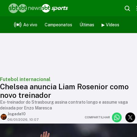
Ao vivo
Campeonatos
Últimas
▶ Vídeos
Futebol internacional
Chelsea anuncia Liam Rosenior como
novo treinador
Ex-treinador do Strasbourg assina contrato longo e assume vaga
deixada por Enzo Maresca
Jogada10
COMPARTILHAR
06/01/2026, 10:07