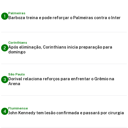
Palmeiras
1
Barboza treina e pode reforçar o Palmeiras contra o Inter
Corinthians
Após eliminação, Corinthians inicia preparação para
2
domingo
São Paulo
Dorival relaciona reforços para enfrentar o Grêmio na
3
Arena
Fluminense
4
John Kennedy tem lesão confirmada e passará por cirurgia