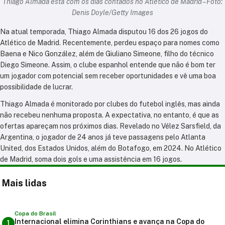
Thiago Almada está com os dias contados no Atlético de Madrid – Foto:
Denis Doyle/Getty Images
Na atual temporada, Thiago Almada disputou 16 dos 26 jogos do
Atlético de Madrid. Recentemente, perdeu espaço para nomes como
Baena e Nico González, além de Giuliano Simeone, filho do técnico
Diego Simeone. Assim, o clube espanhol entende que não é bom ter
um jogador com potencial sem receber oportunidades e vê uma boa
possibilidade de lucrar.
Thiago Almada é monitorado por clubes do futebol inglês, mas ainda
não recebeu nenhuma proposta. A expectativa, no entanto, é que as
ofertas apareçam nos próximos dias. Revelado no Vélez Sarsfield, da
Argentina, o jogador de 24 anos já teve passagens pelo Atlanta
United, dos Estados Unidos, além do Botafogo, em 2024. No Atlético
de Madrid, soma dois gols e uma assistência em 16 jogos.
Mais lidas
Copa do Brasil
Internacional elimina Corinthians e avança na Copa do
1