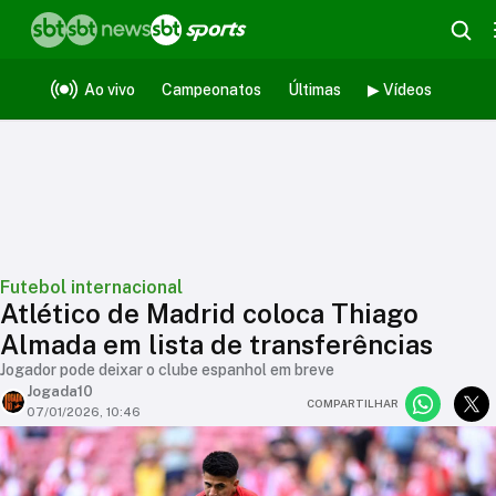
Ao vivo
Campeonatos
Últimas
▶ Vídeos
Futebol internacional
Atlético de Madrid coloca Thiago
Almada em lista de transferências
Jogador pode deixar o clube espanhol em breve
Jogada10
COMPARTILHAR
07/01/2026, 10:46