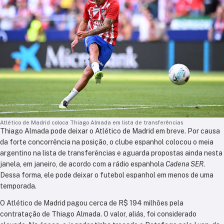
Atlético de Madrid coloca Thiago Almada em lista de transferências
Thiago Almada pode deixar o Atlético de Madrid em breve. Por causa
da forte concorrência na posição, o clube espanhol colocou o meia
argentino na lista de transferências e aguarda propostas ainda nesta
janela, em janeiro, de acordo com a rádio espanhola
Cadena SER
.
Dessa forma, ele pode deixar o futebol espanhol em menos de uma
temporada.
O Atlético de Madrid pagou cerca de R$ 194 milhões pela
contratação de Thiago Almada. O valor, aliás, foi considerado