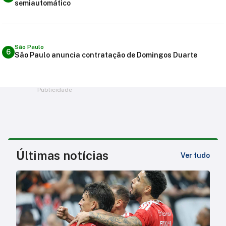
semiautomático
São Paulo
6
São Paulo anuncia contratação de Domingos Duarte
Publicidade
Últimas notícias
Ver tudo