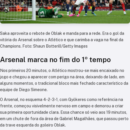
Saka aproveita o rebote de Oblak e manda para a rede. Era o gol da
vitória do Arsenal sobre o Atlético e que carimba a vaga na final da
Champions. Foto: Shaun Botterill/Getty Images
Arsenal marca no fim do 1º tempo
Nos primeiros 20 minutos, o Atlético mostrou-se mais encaixado no
jogo e chegou a aparecer com perigo na área, deixando de lado, em
alguns momentos, o tradicional bloco mais fechado característico da
equipe de Diego Simeone.
O Arsenal, no esquema 4-2-3-1, com Gyökeres como referência na
frente, começou visivelmente nervoso em campo e demorou a criar
sua primeira oportunidade clara. Essa chance só veio aos 19 minutos,
em um chute de fora da área de Gabriel Magalhães, que passou perto
da trave esquerda do goleiro Oblak.