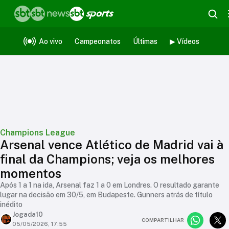
Ao vivo
Campeonatos
Últimas
▶ Vídeos
Champions League
Arsenal vence Atlético de Madrid vai à
final da Champions; veja os melhores
momentos
Após 1 a 1 na ida, Arsenal faz 1 a 0 em Londres. O resultado garante
lugar na decisão em 30/5, em Budapeste. Gunners atrás de título
inédito
Jogada10
COMPARTILHAR
05/05/2026, 17:55