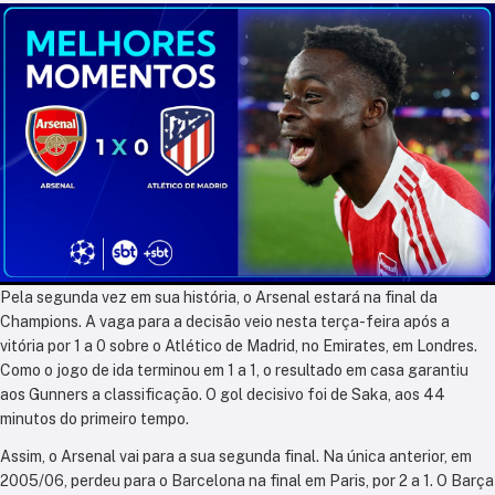
Pela segunda vez em sua história, o Arsenal estará na final da
Champions. A vaga para a decisão veio nesta terça-feira após a
vitória por 1 a 0 sobre o Atlético de Madrid, no Emirates, em Londres.
Como o jogo de ida terminou em 1 a 1, o resultado em casa garantiu
aos Gunners a classificação. O gol decisivo foi de Saka, aos 44
minutos do primeiro tempo.
Assim, o Arsenal vai para a sua segunda final. Na única anterior, em
2005/06, perdeu para o Barcelona na final em Paris, por 2 a 1. O Barça