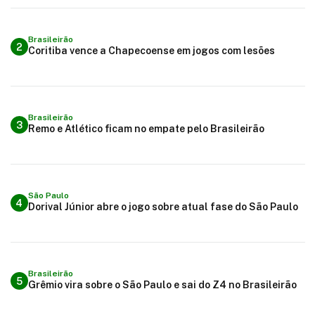
Brasileirão
2
Coritiba vence a Chapecoense em jogos com lesões
Brasileirão
3
Remo e Atlético ficam no empate pelo Brasileirão
São Paulo
4
Dorival Júnior abre o jogo sobre atual fase do São Paulo
Brasileirão
5
Grêmio vira sobre o São Paulo e sai do Z4 no Brasileirão