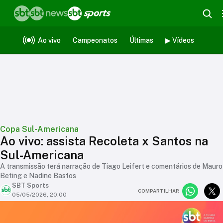
Ao vivo
Campeonatos
Últimas
▶ Vídeos
Copa Sul-Americana
Ao vivo: assista Recoleta x Santos na
Sul-Americana
A transmissão terá narração de Tiago Leifert e comentários de Mauro
Beting e Nadine Bastos
SBT Sports
COMPARTILHAR
05/05/2026, 20:00