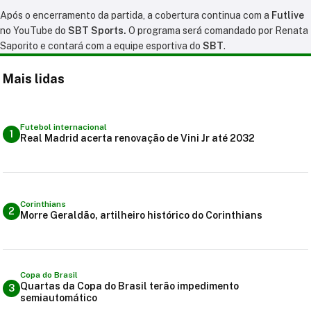
Após o encerramento da partida, a cobertura continua com a
Futlive
no YouTube do
SBT Sports.
O programa será comandado por Renata
Saporito e contará com a equipe esportiva do
SBT
.
Mais lidas
Futebol internacional
1
Real Madrid acerta renovação de Vini Jr até 2032
Corinthians
2
Morre Geraldão, artilheiro histórico do Corinthians
Copa do Brasil
Quartas da Copa do Brasil terão impedimento
3
semiautomático