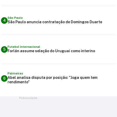
São Paulo
4
São Paulo anuncia contratação de Domingos Duarte
Futebol internacional
5
Forlán assume seleção do Uruguai como interino
Palmeiras
Abel analisa disputa por posição: "Joga quem tem
6
rendimento"
Publicidade