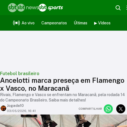
Ao vivo
Campeonatos
Últimas
▶ Vídeos
Futebol brasileiro
Ancelotti marca preseça em Flamengo
x Vasco, no Maracanã
Rivais, Flamengo e Vasco se enfrentam no Maracanã, pela rodada 14
do Campeonato Brasileiro. Saiba mais detalhes!
Jogada10
COMPARTILHAR
03/05/2026, 16:41