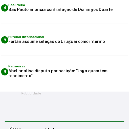
São Paulo
4
São Paulo anuncia contratação de Domingos Duarte
Futebol internacional
5
Forlán assume seleção do Uruguai como interino
Palmeiras
Abel analisa disputa por posição: "Joga quem tem
6
rendimento"
Publicidade