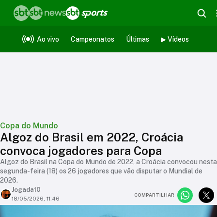
Ao vivo
Campeonatos
Últimas
▶ Vídeos
Copa do Mundo
Algoz do Brasil em 2022, Croácia
convoca jogadores para Copa
Algoz do Brasil na Copa do Mundo de 2022, a Croácia convocou nesta
segunda-feira (18) os 26 jogadores que vão disputar o Mundial de
2026.
Jogada10
COMPARTILHAR
18/05/2026, 11:46