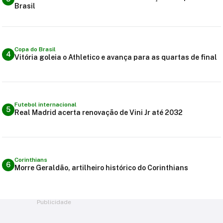
Brasil
Copa do Brasil
4
Vitória goleia o Athletico e avança para as quartas de final
Futebol internacional
5
Real Madrid acerta renovação de Vini Jr até 2032
Corinthians
6
Morre Geraldão, artilheiro histórico do Corinthians
Publicidade