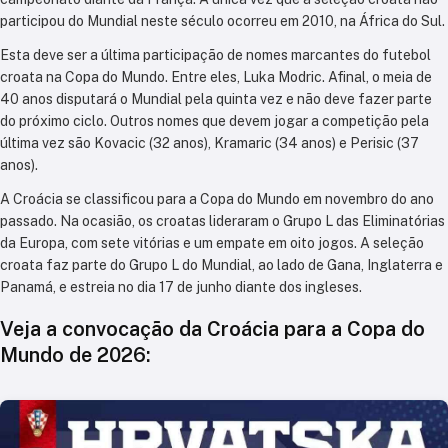
participou do Mundial neste século ocorreu em 2010, na África do Sul.
Esta deve ser a última participação de nomes marcantes do futebol
croata na Copa do Mundo. Entre eles, Luka Modric. Afinal, o meia de
40 anos disputará o Mundial pela quinta vez e não deve fazer parte
do próximo ciclo. Outros nomes que devem jogar a competição pela
última vez são Kovacic (32 anos), Kramaric (34 anos) e Perisic (37
anos).
A Croácia se classificou para a Copa do Mundo em novembro do ano
passado. Na ocasião, os croatas lideraram o Grupo L das Eliminatórias
da Europa, com sete vitórias e um empate em oito jogos. A seleção
croata faz parte do Grupo L do Mundial, ao lado de Gana, Inglaterra e
Panamá, e estreia no dia 17 de junho diante dos ingleses.
Veja a convocação da Croácia para a Copa do
Mundo de 2026: