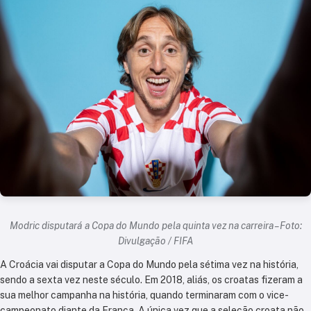
Modric disputará a Copa do Mundo pela quinta vez na carreira – Foto:
Divulgação / FIFA
A Croácia vai disputar a Copa do Mundo pela sétima vez na história,
sendo a sexta vez neste século. Em 2018, aliás, os croatas fizeram a
sua melhor campanha na história, quando terminaram com o vice-
campeonato diante da França. A única vez que a seleção croata não