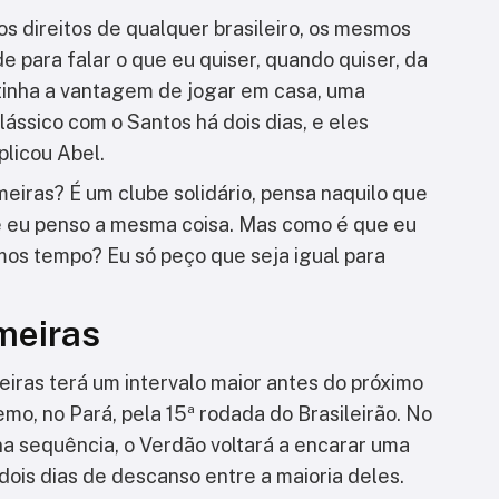
s direitos de qualquer brasileiro, os mesmos
de para falar o que eu quiser, quando quiser, da
 tinha a vantagem de jogar em casa, uma
ássico com o Santos há dois dias, e eles
plicou Abel.
eiras? É um clube solidário, pensa naquilo que
, e eu penso a mesma coisa. Mas como é que eu
mos tempo? Eu só peço que seja igual para
meiras
eiras terá um intervalo maior antes do próximo
o, no Pará, pela 15ª rodada do Brasileirão. No
 na sequência, o Verdão voltará a encarar uma
ois dias de descanso entre a maioria deles.