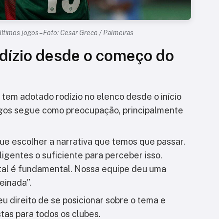
ltimos jogos – Foto: Cesar Greco / Palmeiras
dízio desde o começo do
 tem adotado rodízio no elenco desde o início
jogos segue como preocupação, principalmente
ue escolher a narrativa que temos que passar.
igentes o suficiente para perceber isso.
tal é fundamental. Nossa equipe deu uma
einada”.
u direito de se posicionar sobre o tema e
tas para todos os clubes.