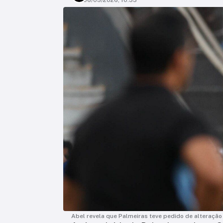
06/05/2026, 10:33
Abel revela que Palmeiras teve pedido de alteraçã