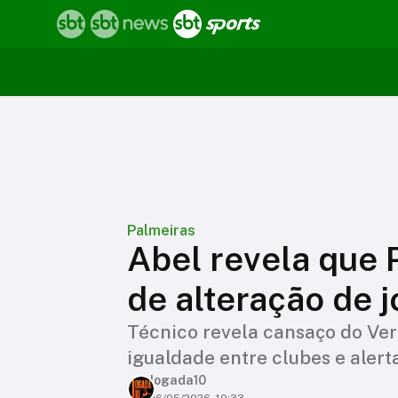
Palmeiras
Abel revela que 
de alteração de 
Técnico revela cansaço do Ver
igualdade entre clubes e aler
Jogada10