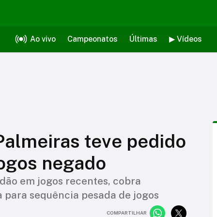
Ao vivo
Campeonatos
Últimas
▶ Vídeos
Palmeiras teve pedido
jogos negado
dão em jogos recentes, cobra
ta para sequência pesada de jogos
COMPARTILHAR