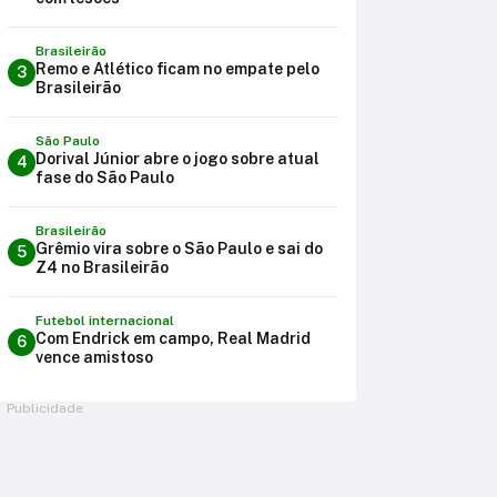
Brasileirão
Remo e Atlético ficam no empate pelo
3
Brasileirão
São Paulo
Dorival Júnior abre o jogo sobre atual
4
fase do São Paulo
Brasileirão
Grêmio vira sobre o São Paulo e sai do
5
Z4 no Brasileirão
Futebol internacional
Com Endrick em campo, Real Madrid
6
vence amistoso
Publicidade