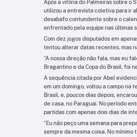
Após a vitória do Palmeiras sobre o S
utilizou a entrevista coletiva para ir
desabafo contundente sobre o calend
enfrentado pela equipe nas últimas 
Com dez jogos disputados em apenas 
tentou alterar datas recentes, mas n
“A nossa direção não fala, mas eu fal
Bragantino e da Copa do Brasil, foi n
A sequência citada por Abel evidenci
em um domingo, voltou a campo na te
Brasil, e, poucos dias depois, encaro
de casa, no Paraguai. No período entre
partidas com apenas dois dias de inte
“Eu não peço uma semana para prepar
sempre da mesma coisa. No mínimo trê