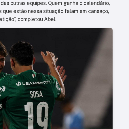
e das outras equipes. Quem ganha o calendário,
es que estão nessa situação falam em cansaço,
etição”, completou Abel.