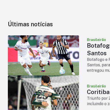
Últimas notícias
Brasileirão
Botafog
Santos
Botafogo e 
Santos, para
entregou mui
atuação de a
Brasileirão
Triunfo por 
incluindo o 