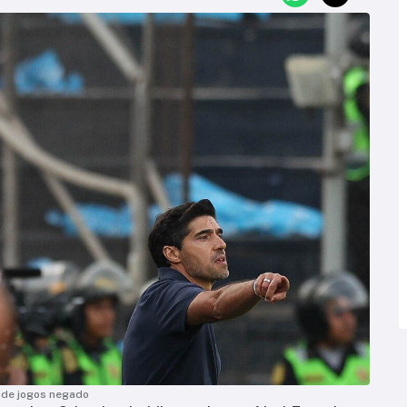
o de jogos negado