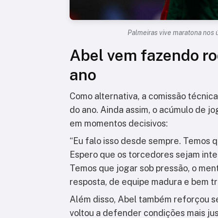
Palmeiras vive maratona nos ú
Abel vem fazendo ro
ano
Como alternativa, a comissão técnica
do ano. Ainda assim, o acúmulo de 
em momentos decisivos:
“Eu falo isso desde sempre. Temos q
Espero que os torcedores sejam intel
Temos que jogar sob pressão, o men
resposta, de equipe madura e bem tr
Além disso, Abel também reforçou se
voltou a defender condições mais jus