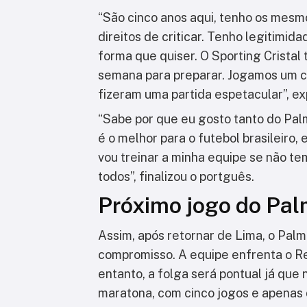
“São cinco anos aqui, tenho os mesmo
direitos de criticar. Tenho legitimida
forma que quiser. O Sporting Cristal
semana para preparar. Jogamos um cl
fizeram uma partida espetacular”, ex
“Sabe por que eu gosto tanto do Palm
é o melhor para o futebol brasileiro
vou treinar a minha equipe se não te
todos”, finalizou o portguês.
Próximo jogo do Pal
Assim, após retornar de Lima, o Palm
compromisso. A equipe enfrenta o Rem
entanto, a folga será pontual já que
maratona, com cinco jogos e apenas d