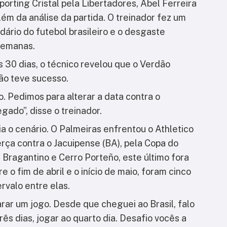
porting Cristal pela Libertadores, Abel Ferreira
 além da análise da partida. O treinador fez um
ário do futebol brasileiro e o desgaste
semanas.
30 dias, o técnico revelou que o Verdão
ão teve sucesso.
o. Pedimos para alterar a data contra o
egado”, disse o treinador.
a o cenário. O Palmeiras enfrentou o Athletico
rça contra o Jacuipense (BA), pela Copa do
u Bragantino e Cerro Porteño, este último fora
 o fim de abril e o início de maio, foram cinco
rvalo entre elas.
ar um jogo. Desde que cheguei ao Brasil, falo
s dias, jogar ao quarto dia. Desafio vocês a