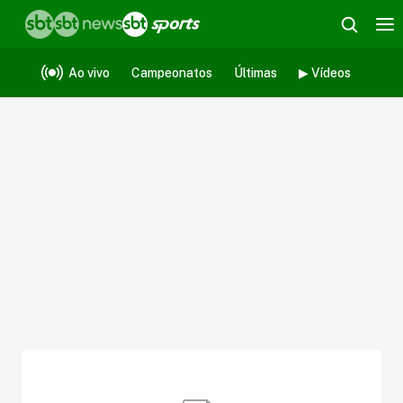
Ao vivo
Campeonatos
Últimas
▶ Vídeos