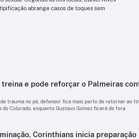
a tipificação abrange casos de toques sem
treina e pode reforçar o Palmeiras con
e trauma no pé, defensor fica mais perto de retornar ao t
te do Colorado, enquanto Gustavo Gómez ficará de fora
minação, Corinthians inicia preparação