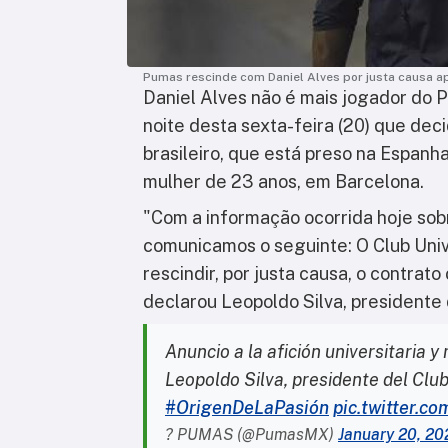
Pumas rescinde com Daniel Alves por justa causa a
Daniel Alves não é mais jogador do P
noite desta sexta-feira (20) que deci
brasileiro, que está preso na Espan
mulher de 23 anos, em Barcelona.
"Com a informação ocorrida hoje sob
comunicamos o seguinte: O Club Uni
rescindir, por justa causa, o contrato
declarou Leopoldo Silva, presidente 
Anuncio a la afición universitaria 
Leopoldo Silva, presidente del Clu
#OrigenDeLaPasión
pic.twitter.
? PUMAS (@PumasMX)
January 20, 20