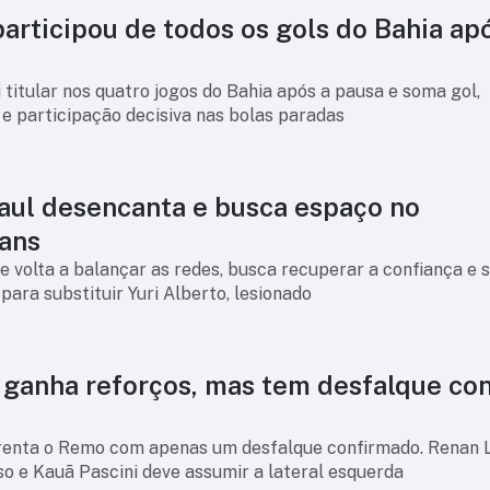
articipou de todos os gols do Bahia ap
i titular nos quatro jogos do Bahia após a pausa e soma gol,
 e participação decisiva nas bolas paradas
aul desencanta e busca espaço no
ians
 volta a balançar as redes, busca recuperar a confiança e 
ara substituir Yuri Alberto, lesionado
o ganha reforços, mas tem desfalque co
frenta o Remo com apenas um desfalque confirmado. Renan 
o e Kauã Pascini deve assumir a lateral esquerda