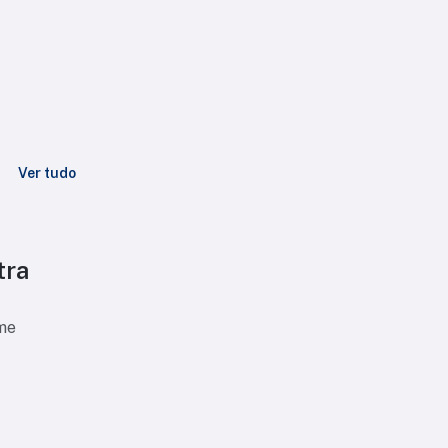
Ver tudo
tra
ime