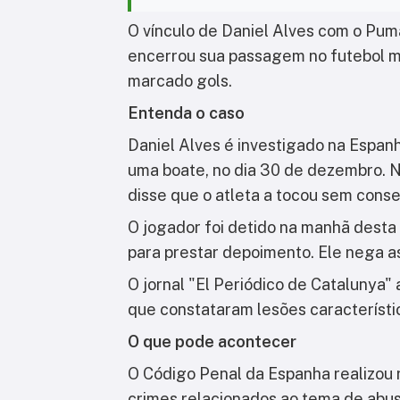
O vínculo de Daniel Alves com o Puma
encerrou sua passagem no futebol m
marcado gols.
Entenda o caso
Daniel Alves é investigado na Espan
uma boate, no dia 30 de dezembro. N
disse que o atleta a tocou sem cons
O jogador foi detido na manhã desta
para prestar depoimento. Ele nega a
O jornal "El Periódico de Catalunya" 
que constataram lesões característi
O que pode acontecer
O Código Penal da Espanha realizou 
crimes relacionados ao tema de abuso