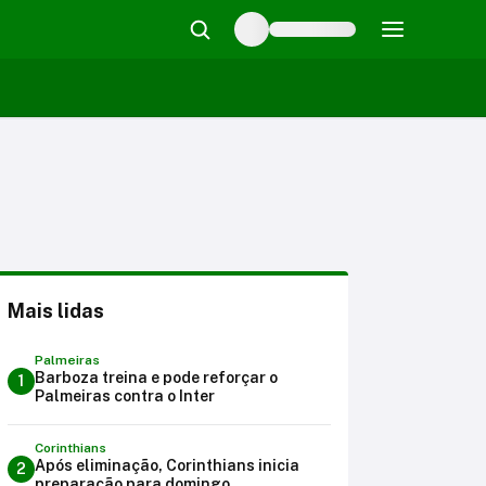
Mais lidas
Palmeiras
Barboza treina e pode reforçar o
1
Palmeiras contra o Inter
Corinthians
Após eliminação, Corinthians inicia
2
preparação para domingo