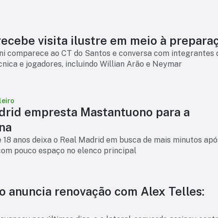
ecebe visita ilustre em meio à prepara
nni comparece ao CT do Santos e conversa com integrantes 
nica e jogadores, incluindo Willian Arão e Neymar
leiro
drid empresta Mastantuono para a
ina
e 18 anos deixa o Real Madrid em busca de mais minutos ap
om pouco espaço no elenco principal
o anuncia renovação com Alex Telles: