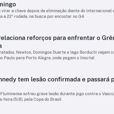
mingo
virar a chave depois da eliminação diante do Internacional e
a a 22ª rodada, na busca por encostar no G4
relaciona reforços para enfrentar o Gr
a
atados, Newton, Domingos Duarte e Iago Borduchi viajam 
ão Paulo para Porto Alegre, onde pegam o Imortal
nnedy tem lesão confirmada e passará 
Fluminense sofreu grave lesão durante jogo contra o Vasco,
a-feira (5/8), pela Copa do Brasil