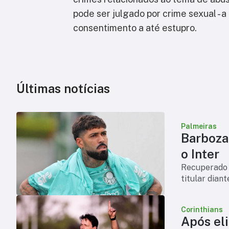
pode ser julgado por crime sexual - 
consentimento a até estupro.
Últimas notícias
Palmeiras
Barboza 
o Inter
Recuperado d
titular dian
Corinthians
Após eli