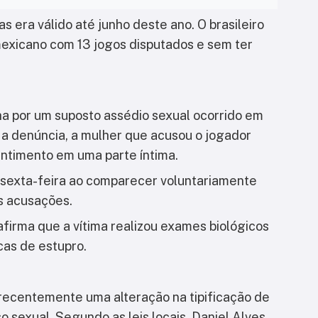
s era válido até junho deste ano. O brasileiro
exicano com 13 jogos disputados e sem ter
ha por um suposto assédio sexual ocorrido em
a denúncia, a mulher que acusou o jogador
entimento em uma parte íntima.
 sexta-feira ao comparecer voluntariamente
s acusações.
afirma que a vítima realizou exames biológicos
cas de estupro.
recentemente uma alteração na tipificação de
 sexual. Segundo as leis locais, Daniel Alves