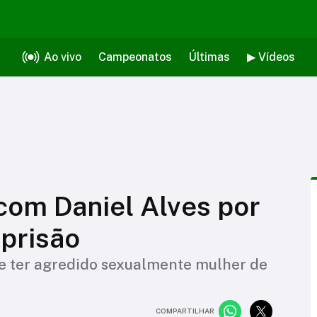
Ao vivo
Campeonatos
Últimas
▶ Vídeos
com Daniel Alves por
 prisão
de ter agredido sexualmente mulher de
COMPARTILHAR