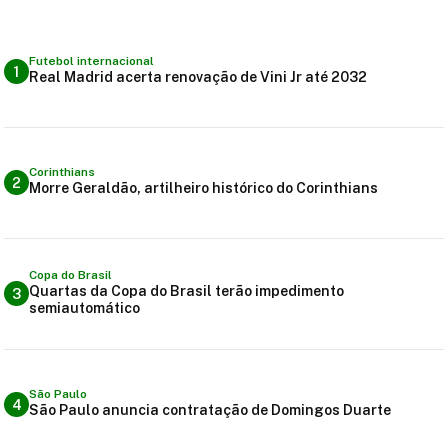
Futebol internacional
1
Real Madrid acerta renovação de Vini Jr até 2032
Corinthians
2
Morre Geraldão, artilheiro histórico do Corinthians
Copa do Brasil
Quartas da Copa do Brasil terão impedimento
3
semiautomático
São Paulo
4
São Paulo anuncia contratação de Domingos Duarte