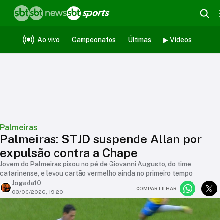
Ao vivo
Campeonatos
Últimas
▶ Vídeos
Palmeiras
Palmeiras: STJD suspende Allan por
expulsão contra a Chape
Jovem do Palmeiras pisou no pé de Giovanni Augusto, do time
catarinense, e levou cartão vermelho ainda no primeiro tempo
Jogada10
COMPARTILHAR
03/06/2026, 19:20