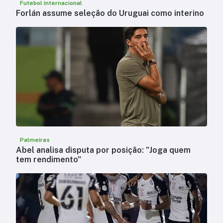
Futebol internacional
Forlán assume seleção do Uruguai como interino
Palmeiras
Abel analisa disputa por posição: "Joga quem
tem rendimento"