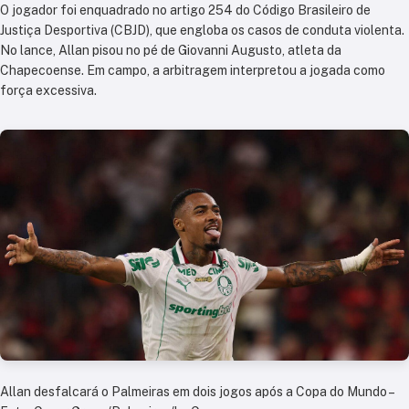
O jogador foi enquadrado no artigo 254 do Código Brasileiro de
Justiça Desportiva (CBJD), que engloba os casos de conduta violenta.
No lance, Allan pisou no pé de Giovanni Augusto, atleta da
Chapecoense. Em campo, a arbitragem interpretou a jogada como
força excessiva.
Allan desfalcará o Palmeiras em dois jogos após a Copa do Mundo –