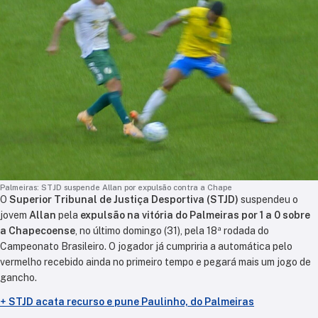
Palmeiras: STJD suspende Allan por expulsão contra a Chape
O
Superior Tribunal de Justiça Desportiva (STJD)
suspendeu o
jovem
Allan
pela
expulsão na vitória do Palmeiras por 1 a 0 sobre
a Chapecoense
, no último domingo (31), pela 18ª rodada do
Campeonato Brasileiro. O jogador já cumpriria a automática pelo
vermelho recebido ainda no primeiro tempo e pegará mais um jogo de
gancho.
+
STJD acata recurso e pune Paulinho, do Palmeiras