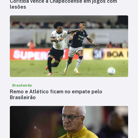
Coritiba vence a Chapecoense em jogos com
lesões
Brasileirão
Remo e Atlético ficam no empate pelo
Brasileirão