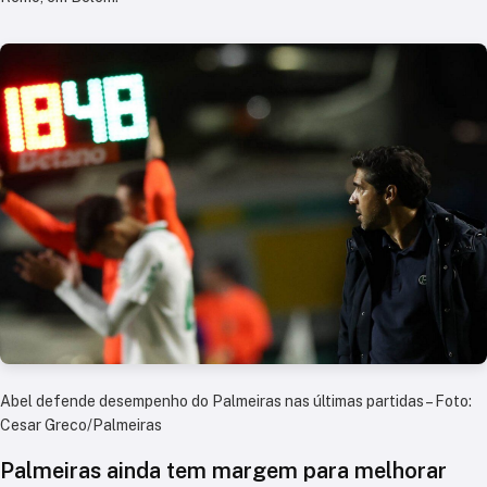
Abel defende desempenho do Palmeiras nas últimas partidas – Foto:
Cesar Greco/Palmeiras
Palmeiras ainda tem margem para melhorar