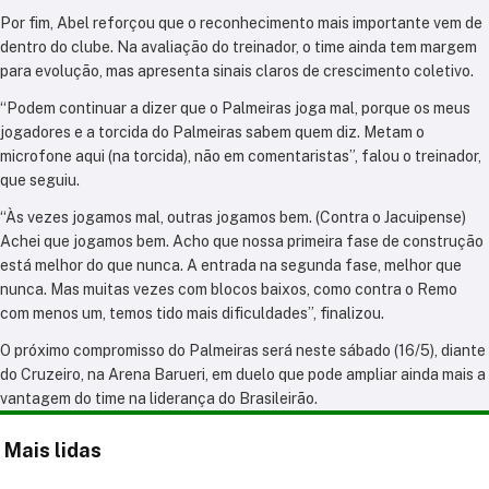
Por fim, Abel reforçou que o reconhecimento mais importante vem de
dentro do clube. Na avaliação do treinador, o time ainda tem margem
para evolução, mas apresenta sinais claros de crescimento coletivo.
“Podem continuar a dizer que o Palmeiras joga mal, porque os meus
jogadores e a torcida do Palmeiras sabem quem diz. Metam o
microfone aqui (na torcida), não em comentaristas”, falou o treinador,
que seguiu.
“Às vezes jogamos mal, outras jogamos bem. (Contra o Jacuipense)
Achei que jogamos bem. Acho que nossa primeira fase de construção
está melhor do que nunca. A entrada na segunda fase, melhor que
nunca. Mas muitas vezes com blocos baixos, como contra o Remo
com menos um, temos tido mais dificuldades”, finalizou.
O próximo compromisso do Palmeiras será neste sábado (16/5), diante
do Cruzeiro, na Arena Barueri, em duelo que pode ampliar ainda mais a
vantagem do time na liderança do Brasileirão.
Mais lidas