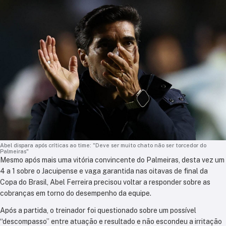
Abel dispara após críticas ao time: "Deve ser muito chato não ser torcedor do
Palmeiras"
Mesmo após mais uma vitória convincente do Palmeiras, desta vez um
4 a 1 sobre o Jacuipense e vaga garantida nas oitavas de final da
Copa do Brasil, Abel Ferreira precisou voltar a responder sobre as
cobranças em torno do desempenho da equipe.
Após a partida, o treinador foi questionado sobre um possível
“descompasso” entre atuação e resultado e não escondeu a irritação