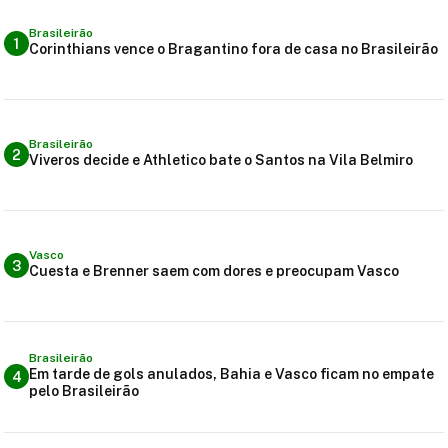
Brasileirão
1
Corinthians vence o Bragantino fora de casa no Brasileirão
Brasileirão
2
Viveros decide e Athletico bate o Santos na Vila Belmiro
Vasco
3
Cuesta e Brenner saem com dores e preocupam Vasco
Brasileirão
Em tarde de gols anulados, Bahia e Vasco ficam no empate
4
pelo Brasileirão