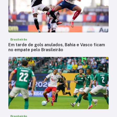
Brasileirão
Em tarde de gols anulados, Bahia e Vasco ficam
no empate pelo Brasileirão
Brasileirão