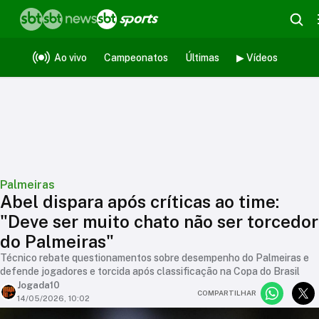
Ao vivo
Campeonatos
Últimas
▶ Vídeos
Palmeiras
Abel dispara após críticas ao time:
"Deve ser muito chato não ser torcedor
do Palmeiras"
Técnico rebate questionamentos sobre desempenho do Palmeiras e
defende jogadores e torcida após classificação na Copa do Brasil
Jogada10
COMPARTILHAR
14/05/2026, 10:02