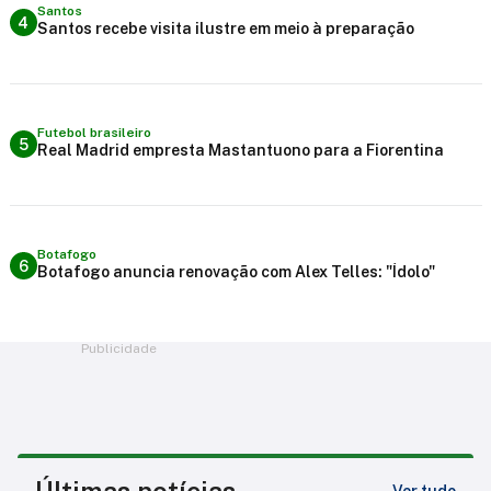
Santos
4
Santos recebe visita ilustre em meio à preparação
Futebol brasileiro
5
Real Madrid empresta Mastantuono para a Fiorentina
Botafogo
6
Botafogo anuncia renovação com Alex Telles: "Ídolo"
Publicidade
Últimas notícias
Ver tudo