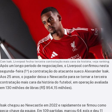
Com Isak, Liverpool fecha terceira contratação mais cara da história; veja ranking
Após um longo período de negociações, o Liverpool confirmou nesta
segunda-feira (1º) a contratação do atacante sueco Alexander Isak.
Aos 25 anos, o jogador deixa o Newcastle para se tornar a terceira
contratação mais cara da história do futebol, em operação avaliada
em 130 milhões de libras (R$ 954,15 milhões).
Isak chegou ao Newcastle em 2022 e rapidamente se firmou como
peça-chave da equipe. Em 109 partidas, marcou 64 gols e deu 11