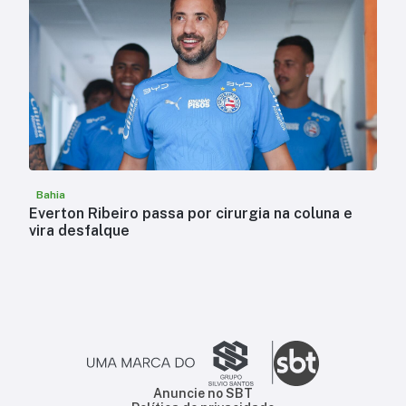
Bahia
Everton Ribeiro passa por cirurgia na coluna e
vira desfalque
Anuncie no SBT