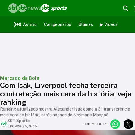
Ao vivo
Campeonatos
Últimas
▶ Vídeos
Mercado da Bola
Com Isak, Liverpool fecha terceira
contratação mais cara da história; veja
ranking
Ranking atualizado mostra Alexander Isak como a 3ª transferência
mais cara da história, atrás apenas de Neymar e Mbappé
SBT Sports
COMPARTILHAR
01/09/2025, 18:15