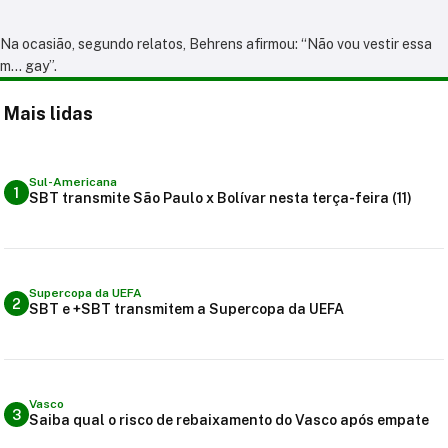
Na ocasião, segundo relatos, Behrens afirmou: “Não vou vestir essa
m… gay”.
Mais lidas
Sul-Americana
1
SBT transmite São Paulo x Bolívar nesta terça-feira (11)
Supercopa da UEFA
2
SBT e +SBT transmitem a Supercopa da UEFA
Vasco
3
Saiba qual o risco de rebaixamento do Vasco após empate