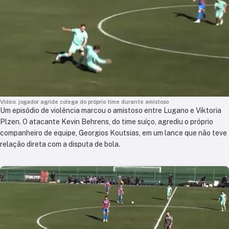
Vídeo: jogador agride colega do próprio time durante amistoso
Um episódio de violência marcou o amistoso entre
Lugano
e
Viktoria
Plzen
. O atacante
Kevin Behrens
, do time suíço, agrediu o próprio
companheiro de equipe,
Georgios Koutsias
, em um lance que não teve
relação direta com a disputa de bola.