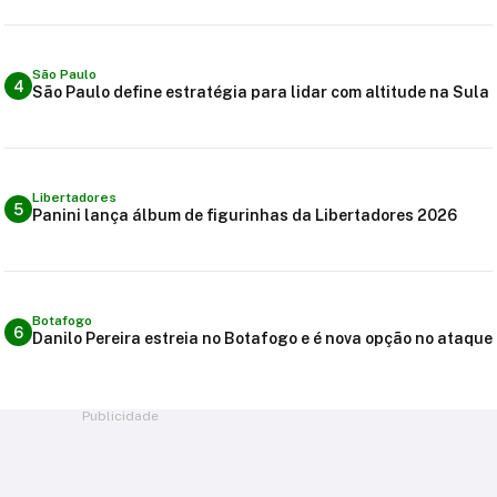
São Paulo
4
São Paulo define estratégia para lidar com altitude na Sula
Libertadores
5
Panini lança álbum de figurinhas da Libertadores 2026
Botafogo
6
Danilo Pereira estreia no Botafogo e é nova opção no ataque
Publicidade