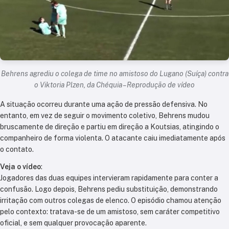
Behrens agrediu o colega de time no amistoso do Lugano (Suíça) contra
o Viktoria Plzen, da Chéquia – Reprodução de vídeo
A situação ocorreu durante uma ação de pressão defensiva. No
entanto, em vez de seguir o movimento coletivo, Behrens mudou
bruscamente de direção e partiu em direção a Koutsias, atingindo o
companheiro de forma violenta. O atacante caiu imediatamente após
o contato.
Veja o vídeo
:
Jogadores das duas equipes intervieram rapidamente para conter a
confusão. Logo depois, Behrens pediu substituição, demonstrando
irritação com outros colegas de elenco. O episódio chamou atenção
pelo contexto: tratava-se de um amistoso, sem caráter competitivo
oficial, e sem qualquer provocação aparente.