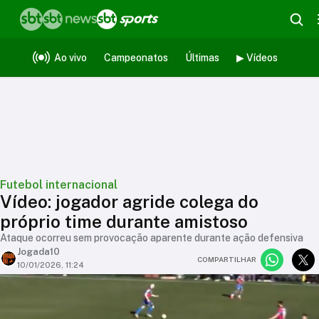
Ao vivo
Campeonatos
Últimas
▶ Vídeos
Futebol internacional
Vídeo: jogador agride colega do
próprio time durante amistoso
Ataque ocorreu sem provocação aparente durante ação defensiva
Jogada10
COMPARTILHAR
10/01/2026, 11:24