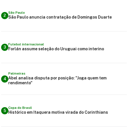
São Paulo
2
São Paulo anuncia contratação de Domingos Duarte
Futebol internacional
3
Forlán assume seleção do Uruguai como interino
Palmeiras
Abel analisa disputa por posição: "Joga quem tem
4
rendimento"
Copa do Brasil
5
Histórico em Itaquera motiva virada do Corinthians