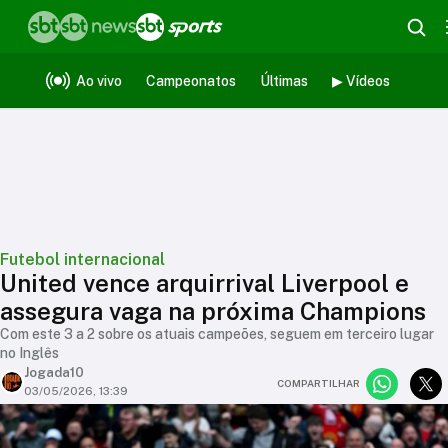
Ao vivo
Campeonatos
Últimas
▶ Vídeos
Futebol internacional
United vence arquirrival Liverpool e
assegura vaga na próxima Champions
Com este 3 a 2 sobre os atuais campeões, seguem em terceiro lugar
no Inglês
Jogada10
COMPARTILHAR
03/05/2026, 13:39