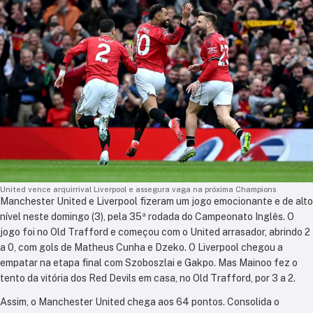
United vence arquirrival Liverpool e assegura vaga na próxima Champions
Manchester United e Liverpool fizeram um jogo emocionante e de alto
nível neste domingo (3), pela 35ª rodada do Campeonato Inglês. O
jogo foi no Old Trafford e começou com o United arrasador, abrindo 2
a 0, com gols de Matheus Cunha e Dzeko. O Liverpool chegou a
empatar na etapa final com Szoboszlai e Gakpo. Mas Mainoo fez o
tento da vitória dos Red Devils em casa, no Old Trafford, por 3 a 2.
Assim, o Manchester United chega aos 64 pontos. Consolida o