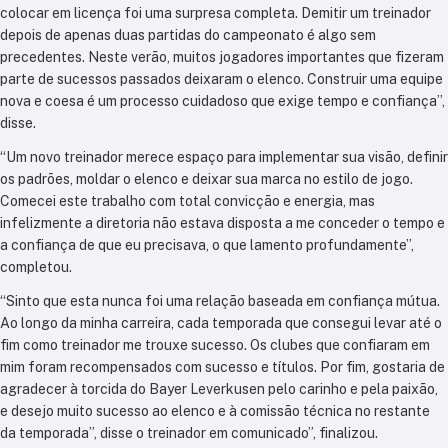
colocar em licença foi uma surpresa completa. Demitir um treinador
depois de apenas duas partidas do campeonato é algo sem
precedentes. Neste verão, muitos jogadores importantes que fizeram
parte de sucessos passados deixaram o elenco. Construir uma equipe
nova e coesa é um processo cuidadoso que exige tempo e confiança”,
disse.
“Um novo treinador merece espaço para implementar sua visão, definir
os padrões, moldar o elenco e deixar sua marca no estilo de jogo.
Comecei este trabalho com total convicção e energia, mas
infelizmente a diretoria não estava disposta a me conceder o tempo e
a confiança de que eu precisava, o que lamento profundamente”,
completou.
“Sinto que esta nunca foi uma relação baseada em confiança mútua.
Ao longo da minha carreira, cada temporada que consegui levar até o
fim como treinador me trouxe sucesso. Os clubes que confiaram em
mim foram recompensados com sucesso e títulos. Por fim, gostaria de
agradecer à torcida do Bayer Leverkusen pelo carinho e pela paixão,
e desejo muito sucesso ao elenco e à comissão técnica no restante
da temporada”, disse o treinador em comunicado”, finalizou.