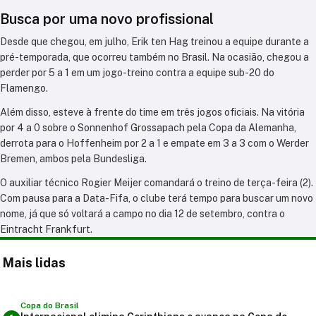
Busca por uma novo profissional
Desde que chegou, em julho, Erik ten Hag treinou a equipe durante a
pré-temporada, que ocorreu também no Brasil. Na ocasião, chegou a
perder por 5 a 1 em um jogo-treino contra a equipe sub-20 do
Flamengo.
Além disso, esteve à frente do time em três jogos oficiais. Na vitória
por 4 a 0 sobre o Sonnenhof Grossapach pela Copa da Alemanha,
derrota para o Hoffenheim por 2 a 1 e empate em 3 a 3 com o Werder
Bremen, ambos pela Bundesliga.
O auxiliar técnico Rogier Meijer comandará o treino de terça-feira (2).
Com pausa para a Data-Fifa, o clube terá tempo para buscar um novo
nome, já que só voltará a campo no dia 12 de setembro, contra o
Eintracht Frankfurt.
Mais lidas
Copa do Brasil