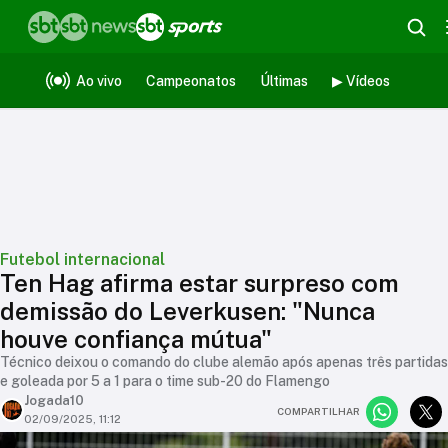
Ao vivo
Campeonatos
Últimas
▶ Vídeos
Futebol internacional
Ten Hag afirma estar surpreso com
demissão do Leverkusen: "Nunca
houve confiança mútua"
Técnico deixou o comando do clube alemão após apenas três partidas
e goleada por 5 a 1 para o time sub-20 do Flamengo
Jogada10
COMPARTILHAR
02/09/2025, 11:12