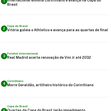
Internacional elimina Corinthians e avança na Copa do
1
Brasil
Copa do Brasil
2
Vitória goleia o Athletico e avança para as quartas de final
Futebol internacional
3
Real Madrid acerta renovação de Vini Jr até 2032
Corinthians
4
Morre Geraldão, artilheiro histórico do Corinthians
Copa do Brasil
Quartas da Copa do Brasil terão impedimento