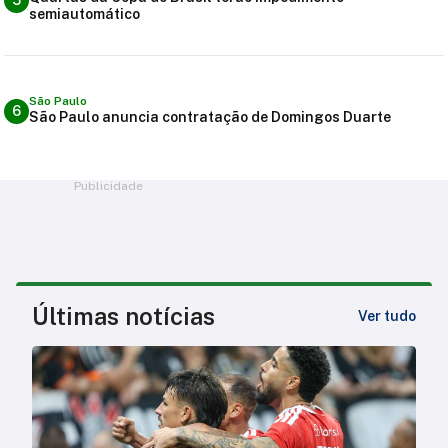
5
semiautomático
São Paulo
6
São Paulo anuncia contratação de Domingos Duarte
Publicidade
Últimas notícias
Ver tudo