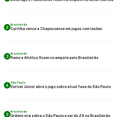
Brasileirão
2
Coritiba vence a Chapecoense em jogos com lesões
Brasileirão
3
Remo e Atlético ficam no empate pelo Brasileirão
São Paulo
4
Dorival Júnior abre o jogo sobre atual fase do São Paulo
Brasileirão
5
Grêmio vira sobre o São Paulo e sai do Z4 no Brasileirão