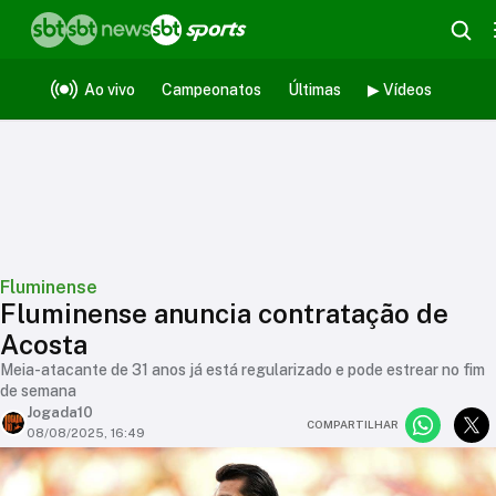
Ao vivo
Campeonatos
Últimas
▶ Vídeos
Fluminense
Fluminense anuncia contratação de
Acosta
Meia-atacante de 31 anos já está regularizado e pode estrear no fim
de semana
Jogada10
COMPARTILHAR
08/08/2025, 16:49