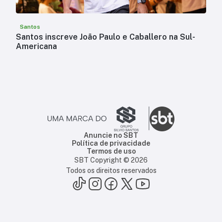
Santos
Santos inscreve João Paulo e Caballero na Sul-
Americana
Anuncie no SBT
Política de privacidade
Termos de uso
SBT Copyright ©
2026
Todos os direitos reservados