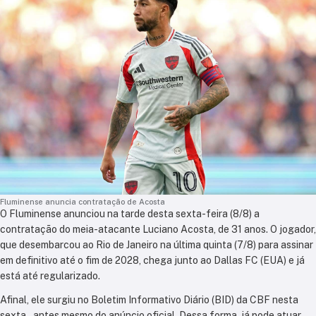
Fluminense anuncia contratação de Acosta
O Fluminense anunciou na tarde desta sexta-feira (8/8) a
contratação do meia-atacante Luciano Acosta, de 31 anos. O jogador,
que desembarcou ao Rio de Janeiro na última quinta (7/8) para assinar
em definitivo até o fim de 2028, chega junto ao Dallas FC (EUA) e já
está até regularizado.
Afinal, ele surgiu no Boletim Informativo Diário (BID) da CBF nesta
sexta – antes mesmo do anúncio oficial. Dessa forma, já pode atuar