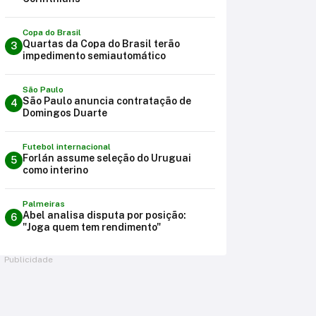
Copa do Brasil
Quartas da Copa do Brasil terão
3
impedimento semiautomático
São Paulo
São Paulo anuncia contratação de
4
Domingos Duarte
Futebol internacional
Forlán assume seleção do Uruguai
5
como interino
Palmeiras
Abel analisa disputa por posição:
6
"Joga quem tem rendimento"
Publicidade