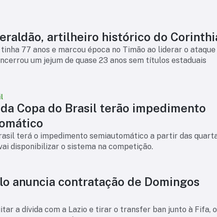
raldão, artilheiro histórico do Corinth
tinha 77 anos e marcou época no Timão ao liderar o ataque
ncerrou um jejum de quase 23 anos sem títulos estaduais
l
 da Copa do Brasil terão impedimento
omático
asil terá o impedimento semiautomático a partir das quart
 vai disponibilizar o sistema na competição.
lo anuncia contratação de Domingos
tar a dívida com a Lazio e tirar o transfer ban junto à Fifa, 