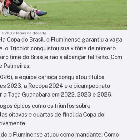
 a 200 vitórias na década
la Copa do Brasil, o
Fluminense garantiu a vaga
, o Tricolor conquistou sua vitória de número
ro time do Brasileirão a alcançar tal feito. Com
e Palmeiras.
026), a equipe carioca conquistou títulos
ores 2023, a Recopa 2024 e o bicampeonato
er a Taça Guanabara em 2022, 2023 e 2026.
a jogos épicos como os triunfos sobre
elas oitavas e quartas de final da Copa do
tivamente.
ando o Fluminense atuou como mandante. Como