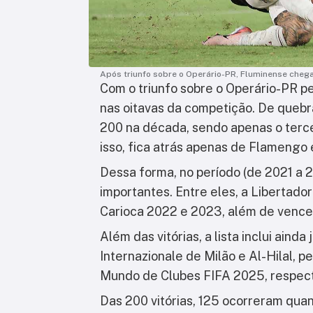
Após triunfo sobre o Operário-PR, Fluminense chega
Com o triunfo sobre o Operário-PR pe
nas oitavas da competição. De quebra
200 na década, sendo apenas o tercei
isso, fica atrás apenas de Flamengo 
Dessa forma, no período (de 2021 a 2
importantes. Entre eles, a Libertad
Carioca 2022 e 2023, além de venc
Além das vitórias, a lista inclui aind
Internazionale de Milão e Al-Hilal, p
Mundo de Clubes FIFA 2025, respec
Das 200 vitórias, 125 ocorreram qu