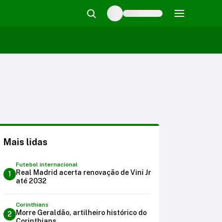
Mais lidas
Futebol internacional
Real Madrid acerta renovação de Vini Jr
1
até 2032
Corinthians
Morre Geraldão, artilheiro histórico do
2
Corinthians