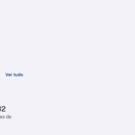
Ver tudo
32
es de