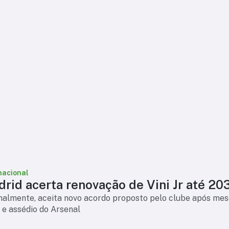
nacional
rid acerta renovação de Vini Jr até 20
finalmente, aceita novo acordo proposto pelo clube após mes
 e assédio do Arsenal