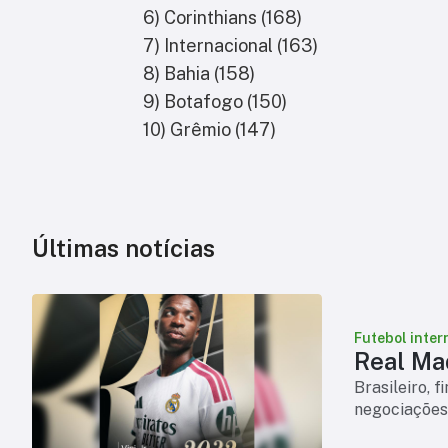
6) Corinthians (168)
7) Internacional (163)
8) Bahia (158)
9) Botafogo (150)
10) Grêmio (147)
Últimas notícias
Futebol inter
Real Mad
Brasileiro, 
negociações