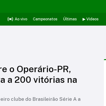
Ao vivo
Campeonatos
Últimas
▶ Vídeos
re o Operário-PR,
 a 200 vitórias na
ceiro clube do Brasileirão Série A a