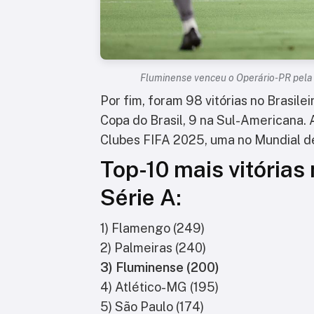
Fluminense venceu o Operário-PR pela 
Por fim, foram 98 vitórias no Brasile
Copa do Brasil, 9 na Sul-Americana.
Clubes FIFA 2025, uma no Mundial d
Top-10 mais vitórias
Série A:
1) Flamengo (249)
2) Palmeiras (240)
3) Fluminense (200)
4) Atlético-MG (195)
5) São Paulo (174)