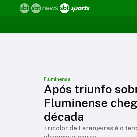
Fluminense
Após triunfo sob
Fluminense chega
década
Tricolor de Laranjeiras é o ter
alcançar a marca