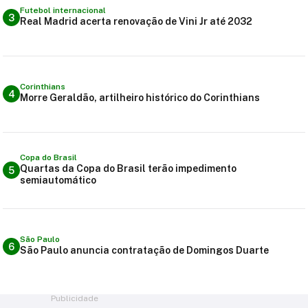
Futebol internacional
3
Real Madrid acerta renovação de Vini Jr até 2032
Corinthians
4
Morre Geraldão, artilheiro histórico do Corinthians
Copa do Brasil
Quartas da Copa do Brasil terão impedimento
5
semiautomático
São Paulo
6
São Paulo anuncia contratação de Domingos Duarte
Publicidade