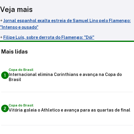
Veja mais
+
Jornal espanhol exalta estreia de Samuel Lino pelo Flamengo:
"Intenso e ousado"
+
Filipe Luís, sobre derrota do Flamengo: "Dói"
Mais lidas
Copa do Brasil
Internacional elimina Corinthians e avança na Copa do
1
Brasil
Copa do Brasil
2
Vitória goleia o Athletico e avança para as quartas de final