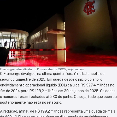
Flamengo reduz dívida no 1° semestre de 2025; veja valores
O Flamengo divulgou, na última quinta-feira (1), o balancete do
segundo trimestre de 2025. Em queda desde o início do ano, o
endividamento operacional líquido (EOL) caiu de R$ 327,4 milhões no
fim de 2024 para R$ 128,2 milhões em 30 de junho de 2025. Os dados
e números foram fechados até 30 de junho. Ou seja, tudo que ocorreu
posteriormente não está no relatório.
A redução, afinal, de R$ 199,2 milhões representa uma queda de mais
de 60%. O Flamengo, aliás, foca na divulgação do endividamento