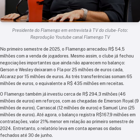
Presidente do Flamengo em entrevista à TV do clube- Foto:
Reprodução Youtube canal Flamengo TV
No primeiro semestre de 2025, o Flamengo arrecadou R$ 54,5
milhões com a venda de jogadores. Mesmo assim, o clube já fechou
negociações importantes que ainda não aparecem no balanço:
Gerson e Wesley deixaram o Fla por 25 milhões de euros cada,
Alcaraz por 15 milhões de euros. As três transferências somam 65
milhões de euros, o equivalente a R$ 435 milhões em receitas.
O Flamengo também já investiu cerca de R$ 294,3 milhões (46
milhões de euros) em reforços, com as chegadas de Emerson Royal (9
milhões de euros), Carrascal (12 milhões de euros) e Samuel Lino (25
milhões de euros). Até agora, o balanço registra R$167,9 milhões em
contratações, valor 21% menor em relação ao primeiro semestre de
2024. Entretanto, o relatório leva em conta apenas os dados
fechados até 30 de junho.