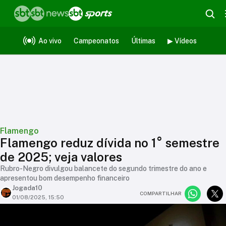
Ao vivo
Campeonatos
Últimas
▶ Vídeos
Flamengo
Flamengo reduz dívida no 1° semestre
de 2025; veja valores
Rubro-Negro divulgou balancete do segundo trimestre do ano e
apresentou bom desempenho financeiro
Jogada10
COMPARTILHAR
01/08/2025, 15:50