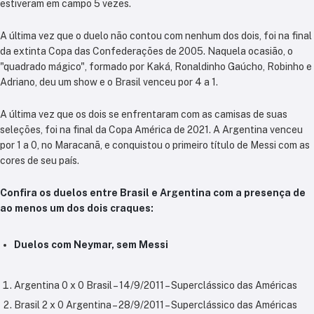
estiveram em campo 5 vezes.
A última vez que o duelo não contou com nenhum dos dois, foi na final
da extinta Copa das Confederações de 2005. Naquela ocasião, o
"quadrado mágico", formado por Kaká, Ronaldinho Gaúcho, Robinho e
Adriano, deu um show e o Brasil venceu por 4 a 1.
A última vez que os dois se enfrentaram com as camisas de suas
seleções, foi na final da Copa América de 2021. A Argentina venceu
por 1 a 0, no Maracanã, e conquistou o primeiro título de Messi com as
cores de seu país.
Confira os duelos entre Brasil e Argentina com a presença de
ao menos um dos dois craques:
Duelos com Neymar, sem Messi
Argentina 0 x 0 Brasil – 14/9/2011 – Superclássico das Américas
Brasil 2 x 0 Argentina – 28/9/2011 – Superclássico das Américas