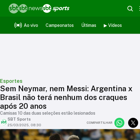
Ao vivo
Campeonatos
Últimas
▶ Vídeos
Esportes
Sem Neymar, nem Messi: Argentina x
Brasil não terá nenhum dos craques
após 20 anos
Camisas 10 das duas seleções estão lesionados
SBT Sports
COMPARTILHAR
25/03/2025, 08:30