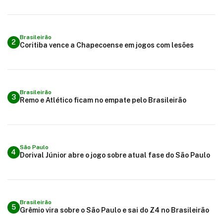
Brasileirão
2
Coritiba vence a Chapecoense em jogos com lesões
Brasileirão
3
Remo e Atlético ficam no empate pelo Brasileirão
São Paulo
4
Dorival Júnior abre o jogo sobre atual fase do São Paulo
Brasileirão
5
Grêmio vira sobre o São Paulo e sai do Z4 no Brasileirão